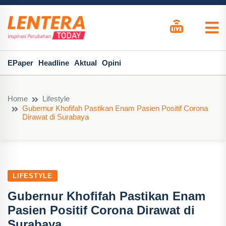
EPaper
Headline
Aktual
Opini
Home
Lifestyle
Gubernur Khofifah Pastikan Enam Pasien Positif Corona
Dirawat di Surabaya
LIFESTYLE
Gubernur Khofifah Pastikan Enam
Pasien Positif Corona Dirawat di
Surabaya