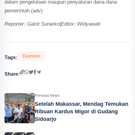
dalam pengelolaan maupun penyaluran dana-dana
pemerintah.(adv)
Reporter: Gatot Sunarko|Editor: Widyawati
Ekonomi
Tags:
Share:
Previous News
Setelah Makassar, Mendag Temukan
Ribuan Kardus Migor di Gudang
Sidoarjo