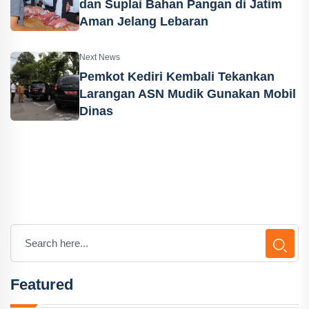
dan Suplai Bahan Pangan di Jatim
Aman Jelang Lebaran
Next News
Pemkot Kediri Kembali Tekankan
Larangan ASN Mudik Gunakan Mobil
Dinas
Featured