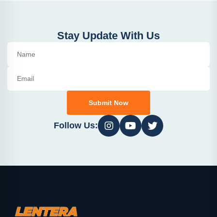
Stay Update With Us
Submit Now
Follow Us: