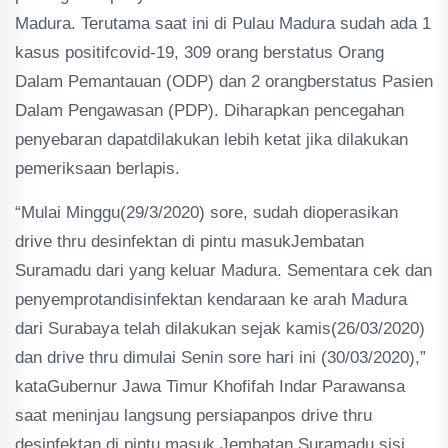
Madura. Terutama saat ini di Pulau Madura sudah ada 1
kasus positifcovid-19, 309 orang berstatus Orang
Dalam Pemantauan (ODP) dan 2 orangberstatus Pasien
Dalam Pengawasan (PDP). Diharapkan pencegahan
penyebaran dapatdilakukan lebih ketat jika dilakukan
pemeriksaan berlapis.
“Mulai Minggu(29/3/2020) sore, sudah dioperasikan
drive thru desinfektan di pintu masukJembatan
Suramadu dari yang keluar Madura. Sementara cek dan
penyemprotandisinfektan kendaraan ke arah Madura
dari Surabaya telah dilakukan sejak kamis(26/03/2020)
dan drive thru dimulai Senin sore hari ini (30/03/2020),”
kataGubernur Jawa Timur Khofifah Indar Parawansa
saat meninjau langsung persiapanpos drive thru
desinfektan di pintu masuk Jembatan Suramadu sisi