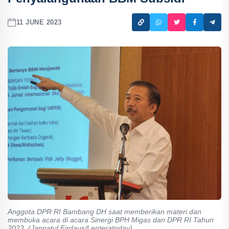
11 JUNE 2023
Anggota DPR RI Bambang DH saat memberikan materi dan
membuka acara di acara Sinergi BPH Migas dan DPR RI Tahun
2023. (Jannatul Firdaus/Lenteratoday)