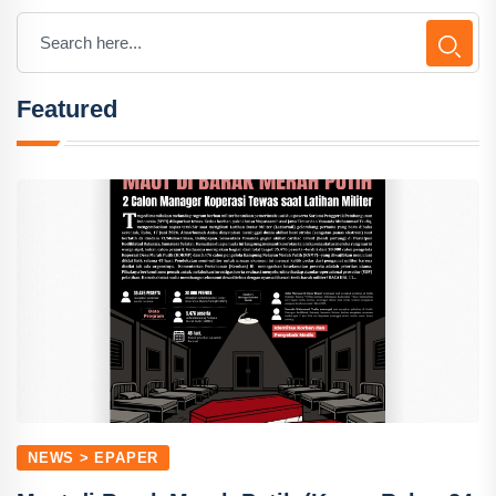
Featured
NEWS > EPAPER