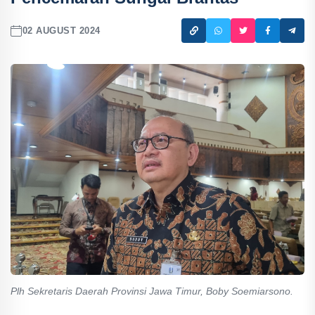
02 AUGUST 2024
Plh Sekretaris Daerah Provinsi Jawa Timur, Boby Soemiarsono.