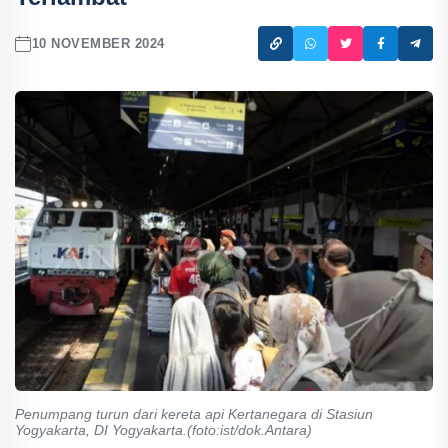
10 NOVEMBER 2024
Penumpang turun dari kereta api Kertanegara di Stasiun
Yogyakarta, DI Yogyakarta.(foto:ist/dok.Antara)