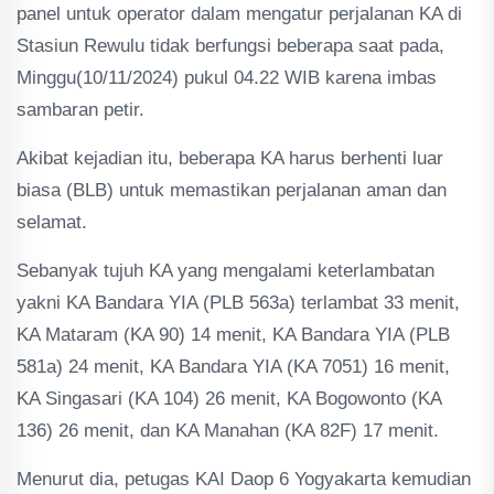
panel untuk operator dalam mengatur perjalanan KA di
Stasiun Rewulu tidak berfungsi beberapa saat pada,
Minggu(10/11/2024) pukul 04.22 WIB karena imbas
sambaran petir.
Akibat kejadian itu, beberapa KA harus berhenti luar
biasa (BLB) untuk memastikan perjalanan aman dan
selamat.
Sebanyak tujuh KA yang mengalami keterlambatan
yakni KA Bandara YIA (PLB 563a) terlambat 33 menit,
KA Mataram (KA 90) 14 menit, KA Bandara YIA (PLB
581a) 24 menit, KA Bandara YIA (KA 7051) 16 menit,
KA Singasari (KA 104) 26 menit, KA Bogowonto (KA
136) 26 menit, dan KA Manahan (KA 82F) 17 menit.
Menurut dia, petugas KAI Daop 6 Yogyakarta kemudian