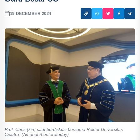
19 DECEMBER 2024
Prof. Chris (kiri) saat berdiskusi bersama Rektor Universitas
Ciputra. (Amanah/Lenteratoday)