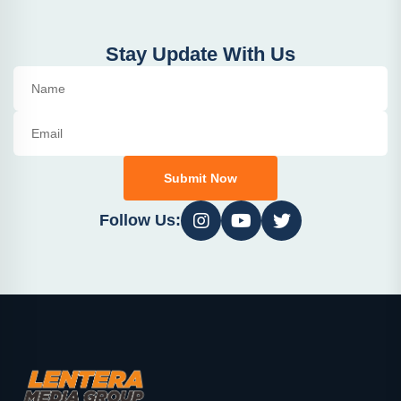
Stay Update With Us
Submit Now
Follow Us: