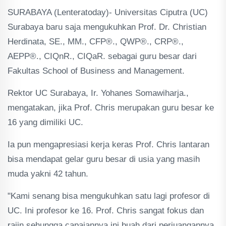
SURABAYA (Lenteratoday)- Universitas Ciputra (UC)
Surabaya baru saja mengukuhkan Prof. Dr. Christian
Herdinata, SE., MM., CFP®., QWP®., CRP®.,
AEPP®., CIQnR., CIQaR. sebagai guru besar dari
Fakultas School of Business and Management.
Rektor UC Surabaya, Ir. Yohanes Somawiharja.,
mengatakan, jika Prof. Chris merupakan guru besar ke
16 yang dimiliki UC.
Ia pun mengapresiasi kerja keras Prof. Chris lantaran
bisa mendapat gelar guru besar di usia yang masih
muda yakni 42 tahun.
"Kami senang bisa mengukuhkan satu lagi profesor di
UC. Ini profesor ke 16. Prof. Chris sangat fokus dan
rajin sehungga capaiannya ini buah dari perjuangannya.