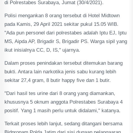
di Polrestabes Surabaya, Jumat (30/4/2021).
Polisi mengankan 8 orang tersebut di Hotel Midtown
pada Kamis, 29 April 2021 sekitar pukul 15.05 WIB.
"Ada pun personel dari polrestabes adalah Iptu EJ, Iptu
MS, Aipda AP, Brigadir S, Brigadir PS. Warga sipil yang
ikut inisialnya CC, D, IS," ujarnya.
Dalam proses penindakan tersebut ditemukan barang
bukti. Antara lain narkotika jenis sabu kurang lebih
sekitar 27,4 gram, 8 butir happy five dan 1 butir.
"Dari hasil tes urine dari 8 orang yang diamankan,
khususnya 5 oknum anggota Polrestabes Surabaya 4
positif. Yang 1 masih perlu untuk didalami," katanya.
Terkait proses lebih lanjut, sedang ditangani bersama
Bidpropam Polda Jatim dari sisi dugaan pelangaaran