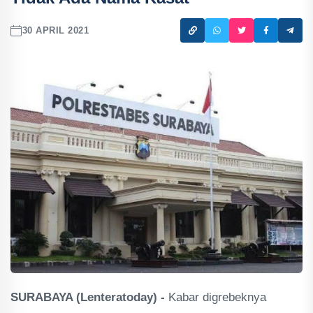
30 APRIL 2021
SURABAYA (Lenteratoday) -
Kabar digrebeknya