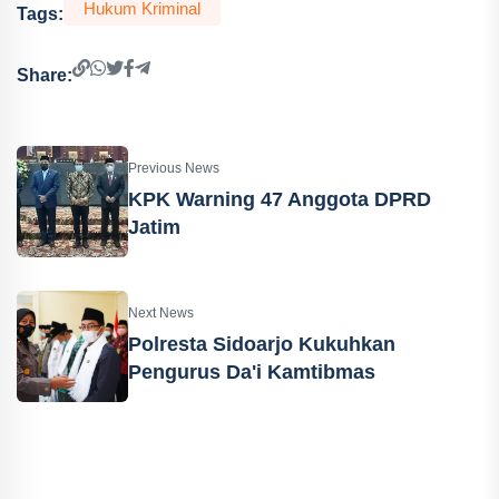
Hukum Kriminal
Tags:
Share:
Previous News
KPK Warning 47 Anggota DPRD
Jatim
Next News
Polresta Sidoarjo Kukuhkan
Pengurus Da'i Kamtibmas