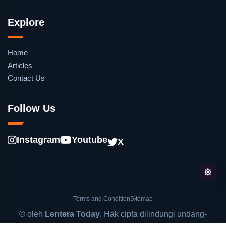
Explore
Home
Articles
Contact Us
Follow Us
Instagram
Youtube
X
Terms and Condition
Sitemap
© oleh
Lentera Today
. Hak cipta dilindungi undang-