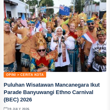
OPINI > CERITA KOTA
Puluhan Wisatawan Mancanegara Ikut
Parade Banyuwangi Ethno Carnival
(BEC) 2026
19 JULY 2026