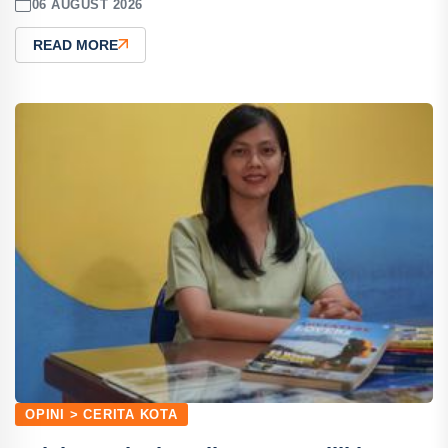
06 AUGUST 2026
READ MORE
OPINI > CERITA KOTA