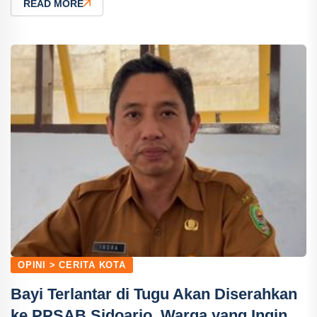
READ MORE
OPINI > CERITA KOTA
Bayi Terlantar di Tugu Akan Diserahkan
ke PPSAB Sidoarjo, Warga yang Ingin