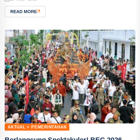
READ MORE
AKTUAL > PEMERINTAHAN
Berlangsung Spektakuler! BEC 2026