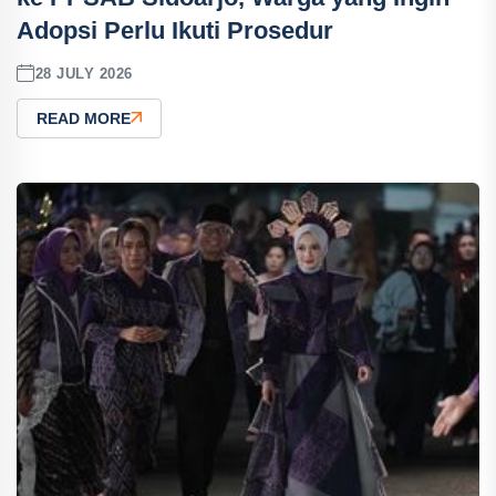
Adopsi Perlu Ikuti Prosedur
28 JULY 2026
READ MORE