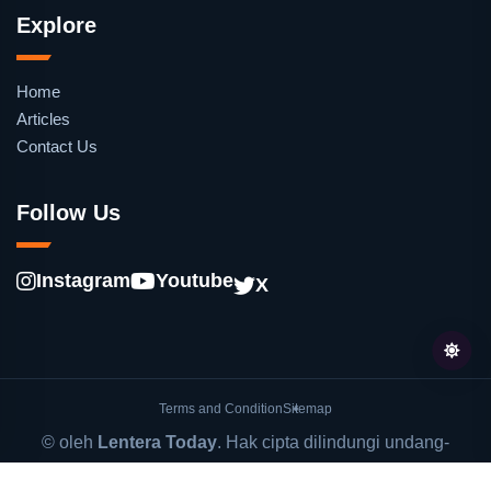
Explore
Home
Articles
Contact Us
Follow Us
Instagram
Youtube
X
Terms and Condition
Sitemap
© oleh
Lentera Today
. Hak cipta dilindungi undang-
undang.