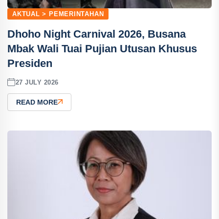
AKTUAL > PEMERINTAHAN
Dhoho Night Carnival 2026, Busana
Mbak Wali Tuai Pujian Utusan Khusus
Presiden
27 JULY 2026
READ MORE