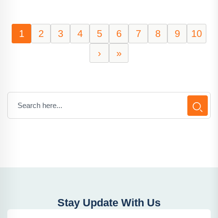
1
2
3
4
5
6
7
8
9
10
›
»
Stay Update With Us