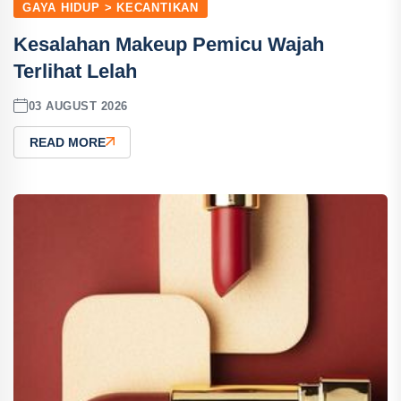
GAYA HIDUP > KECANTIKAN
Kesalahan Makeup Pemicu Wajah
Terlihat Lelah
03 AUGUST 2026
READ MORE