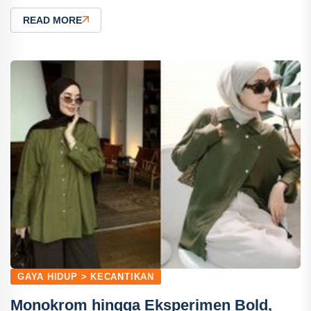
READ MORE
GAYA HIDUP > KECANTIKAN
Monokrom hingga Eksperimen Bold,