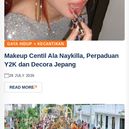
GAYA HIDUP > KECANTIKAN
Makeup Centil Ala Naykilla, Perpaduan
Y2K dan Decora Jepang
28 JULY 2026
READ MORE