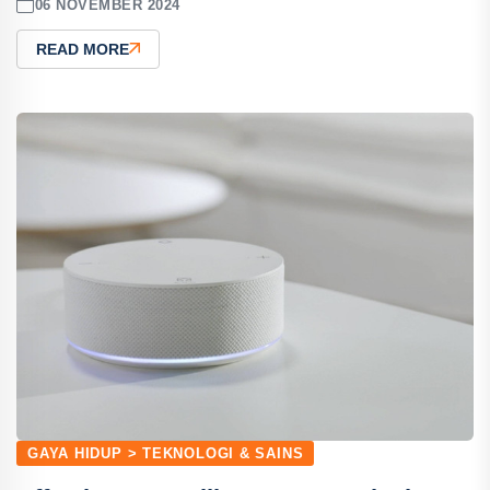
06 NOVEMBER 2024
READ MORE
GAYA HIDUP > TEKNOLOGI & SAINS