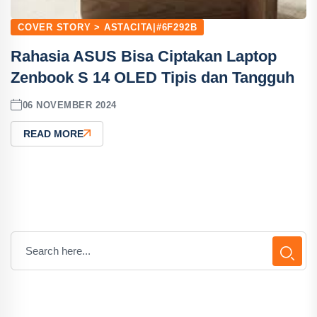
COVER STORY > ASTACITA|#6F292B
Rahasia ASUS Bisa Ciptakan Laptop
Zenbook S 14 OLED Tipis dan Tangguh
06 NOVEMBER 2024
READ MORE