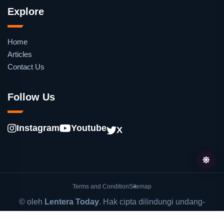
Explore
Home
Articles
Contact Us
Follow Us
Instagram
Youtube
X
Terms and Condition
Sitemap
© oleh
Lentera Today
. Hak cipta dilindungi undang-
undang.