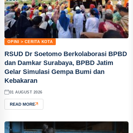
OPINI > CERITA KOTA
RSUD Dr Soetomo Berkolaborasi BPBD
dan Damkar Surabaya, BPBD Jatim
Gelar Simulasi Gempa Bumi dan
Kebakaran
01 AUGUST 2026
READ MORE