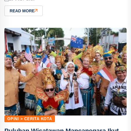
READ MORE
OPINI > CERITA KOTA
Puluhan Wisatawan Mancanegara Ikut