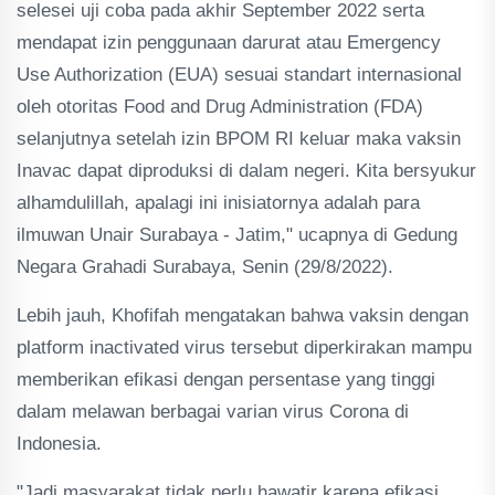
selesei uji coba pada akhir September 2022 serta
mendapat izin penggunaan darurat atau Emergency
Use Authorization (EUA) sesuai standart internasional
oleh otoritas Food and Drug Administration (FDA)
selanjutnya setelah izin BPOM RI keluar maka vaksin
Inavac dapat diproduksi di dalam negeri. Kita bersyukur
alhamdulillah, apalagi ini inisiatornya adalah para
ilmuwan Unair Surabaya - Jatim," ucapnya di Gedung
Negara Grahadi Surabaya, Senin (29/8/2022).
Lebih jauh, Khofifah mengatakan bahwa vaksin dengan
platform inactivated virus tersebut diperkirakan mampu
memberikan efikasi dengan persentase yang tinggi
dalam melawan berbagai varian virus Corona di
Indonesia.
"Jadi masyarakat tidak perlu hawatir karena efikasi