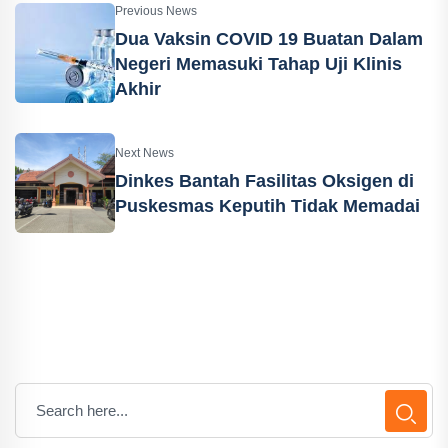
Previous News
Dua Vaksin COVID 19 Buatan Dalam
Negeri Memasuki Tahap Uji Klinis
Akhir
Next News
Dinkes Bantah Fasilitas Oksigen di
Puskesmas Keputih Tidak Memadai