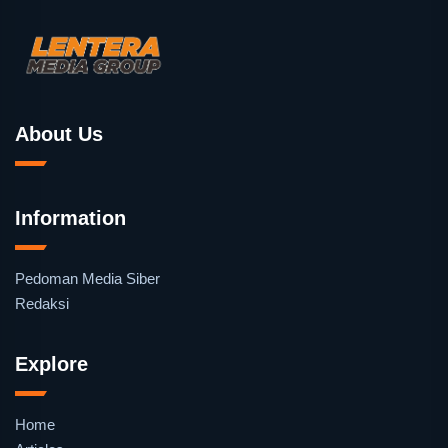
About Us
Information
Pedoman Media Siber
Redaksi
Explore
Home