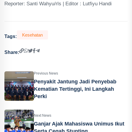
Reporter: Santi Wahyu/rls | Editor : Lutfiyu Handi
Kesehatan
Tags:
Share:
Previous News
Penyakit Jantung Jadi Penyebab
Kematian Tertinggi, Ini Langkah
Perki
Next News
Ganjar Ajak Mahasiswa Unimus Ikut
Serta Cegah Stunting