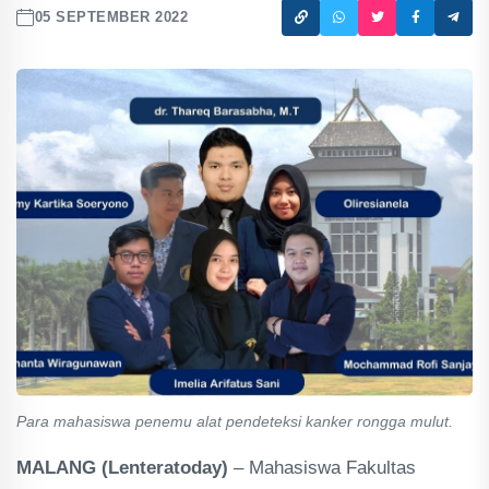
05 SEPTEMBER 2022
Para mahasiswa penemu alat pendeteksi kanker rongga mulut.
MALANG (Lenteratoday)
– Mahasiswa Fakultas