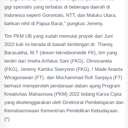
gigi spesialis yang terbatas di beberapa daerah di
Indonesia seperti Gorontalo, NTT, dan Maluku Utara,
bahkan nihil di Papua Barat,” pungkas Jeremy.
Tim PKM UB yang sudah memulai proyek dari Juni
2022 kali ini berada di bawah bimbingan dr. Thareq
Barasabha, M.T (dosen teknobiomedik FK), tim yang
terdiri dari Imelia Arifatus Sani (FKG), Oliresianela
(FKG), Jeremy Kartika Soeryono (FKG), I Made Ananta
Wiragunawan (FT), dan Mochammad Rofi Sanjaya (FT)
berhasil memperoleh pendanaan dalam ajang Program
Kreativitas Mahasiswa (PKM) 2022 bidang Karsa Cipta
yang diselenggarakan oleh Direktorat Pembelajaran dan
Kemahasiswaan Kementrian Pendidikan Kebudayaan.
(*)