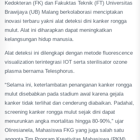
Kedokteran (FK) dan Fakuktas Teknik (FT) Universitas
Brawijaya (UB) Malang berkolaborasi menciptakan
inovasi terbaru yakni alat deteksi dini kanker rongga
mulut. Alat ini diharapkan dapat meningkatkan
kelangsungan hidup manusia.
Alat deteksi ini dilengkapi dengan metode fluorescence
visualization terintegrasi IOT serta sterilisator ozone
plasma bernama Telesphorus.
“Selama ini, keterlambatan penanganan kanker rongga
mulut disebabkan pada stadium awal karena gejala
kanker tidak terlihat dan cenderung diabaikan. Padahal,
screening kanker rongga mulut sejak dini dapat
menurunkan angka mortalitas hingga 80-90%,” ujar
Oliresianela, Mahasiswa FKG yang juga salah satu
anggota Tim Program Kreativitas Mahasiswa (PKM),