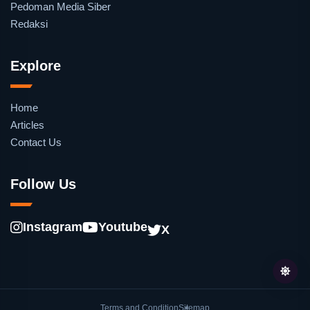
Pedoman Media Siber
Redaksi
Explore
Home
Articles
Contact Us
Follow Us
Instagram
Youtube
X
Terms and Condition
Sitemap