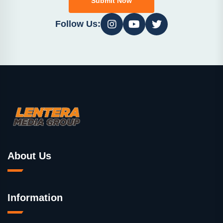
Submit Now
Follow Us:
About Us
Information