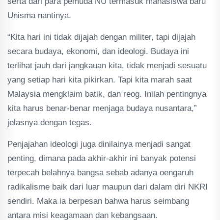
serta dari para pemuda NU termasuk mahasiswa baru
Unisma nantinya.
“Kita hari ini tidak dijajah dengan militer, tapi dijajah
secara budaya, ekonomi, dan ideologi. Budaya ini
terlihat jauh dari jangkauan kita, tidak menjadi sesuatu
yang setiap hari kita pikirkan. Tapi kita marah saat
Malaysia mengklaim batik, dan reog. Inilah pentingnya
kita harus benar-benar menjaga budaya nusantara,”
jelasnya dengan tegas.
Penjajahan ideologi juga dinilainya menjadi sangat
penting, dimana pada akhir-akhir ini banyak potensi
terpecah belahnya bangsa sebab adanya oengaruh
radikalisme baik dari luar maupun dari dalam diri NKRI
sendiri. Maka ia berpesan bahwa harus seimbang
antara misi keagamaan dan kebangsaan.