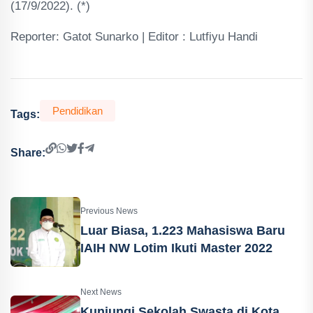
(17/9/2022). (*)
Reporter: Gatot Sunarko | Editor : Lutfiyu Handi
Pendidikan
Tags:
Share:
Previous News
Luar Biasa, 1.223 Mahasiswa Baru
IAIH NW Lotim Ikuti Master 2022
Next News
Kunjungi Sekolah Swasta di Kota