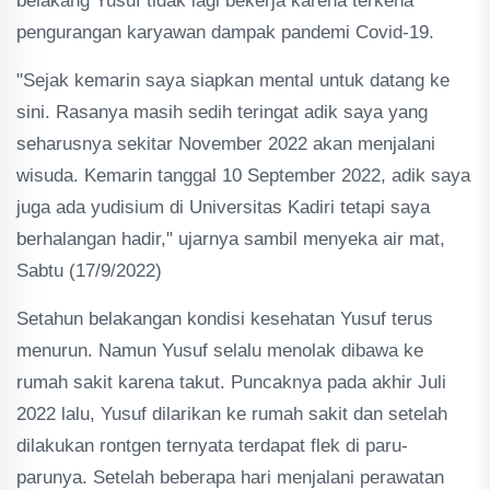
belakang Yusuf tidak lagi bekerja karena terkena
pengurangan karyawan dampak pandemi Covid-19.
"Sejak kemarin saya siapkan mental untuk datang ke
sini. Rasanya masih sedih teringat adik saya yang
seharusnya sekitar November 2022 akan menjalani
wisuda. Kemarin tanggal 10 September 2022, adik saya
juga ada yudisium di Universitas Kadiri tetapi saya
berhalangan hadir," ujarnya sambil menyeka air mat,
Sabtu (17/9/2022)
Setahun belakangan kondisi kesehatan Yusuf terus
menurun. Namun Yusuf selalu menolak dibawa ke
rumah sakit karena takut. Puncaknya pada akhir Juli
2022 lalu, Yusuf dilarikan ke rumah sakit dan setelah
dilakukan rontgen ternyata terdapat flek di paru-
parunya. Setelah beberapa hari menjalani perawatan