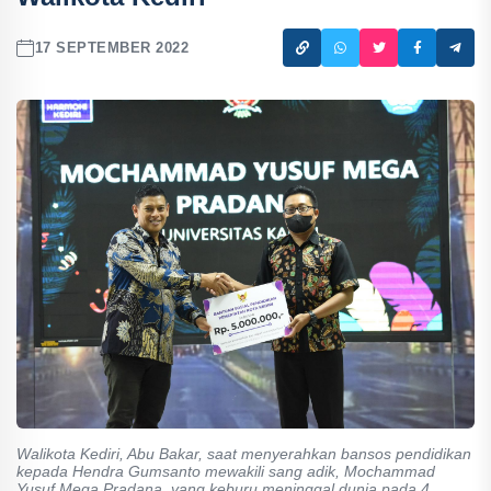
17 SEPTEMBER 2022
Walikota Kediri, Abu Bakar, saat menyerahkan bansos pendidikan
kepada Hendra Gumsanto mewakili sang adik, Mochammad
Yusuf Mega Pradana, yang keburu meninggal dunia pada 4