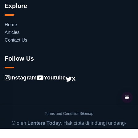
Explore
Home
Articles
Contact Us
Follow Us
Instagram
Youtube
X
Terms and Condition
Sitemap
© oleh
Lentera Today
. Hak cipta dilindungi undang-
undang.