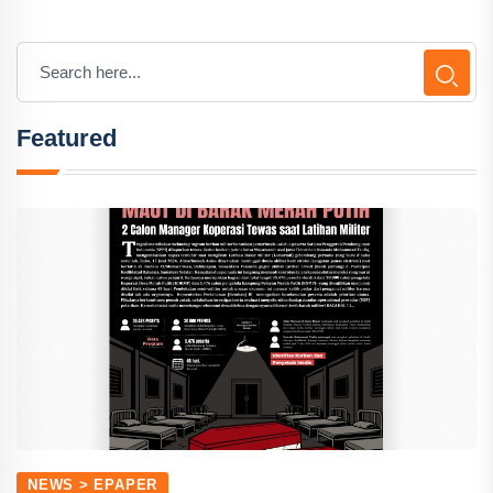
Featured
NEWS > EPAPER