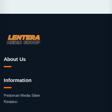
About Us
Information
Pedoman Media Siber
Redaksi