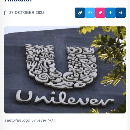
27 OCTOBER 2022
Tampilan logo Unilever (AP)