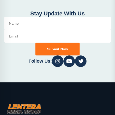
Stay Update With Us
Submit Now
Follow Us: