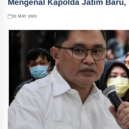
Mengenal Kapolda Jatim Baru, I
01 MAY 2020