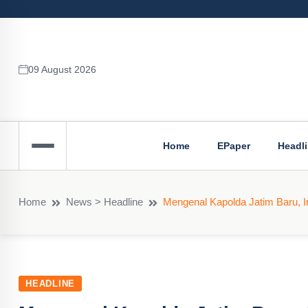
09 August 2026
Home
EPaper
Headl
Home
News > Headline
Mengenal Kapolda Jatim Baru, Ir
HEADLINE