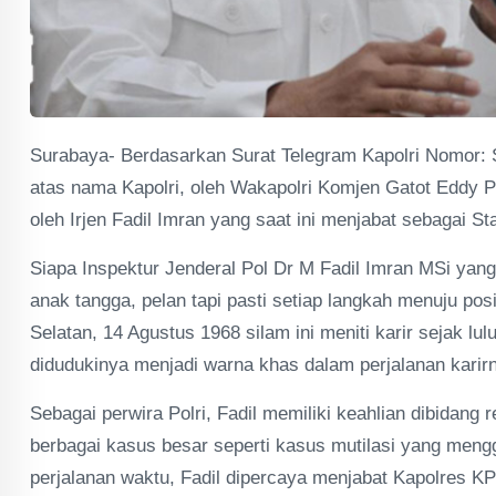
Surabaya- Berdasarkan Surat Telegram Kapolri Nomor: 
atas nama Kapolri, oleh Wakapolri Komjen Gatot Eddy P
oleh Irjen Fadil Imran yang saat ini menjabat sebagai St
Siapa Inspektur Jenderal Pol Dr M Fadil Imran MSi yang 
anak tangga, pelan tapi pasti setiap langkah menuju posi
Selatan, 14 Agustus 1968 silam ini meniti karir sejak l
didudukinya menjadi warna khas dalam perjalanan karirn
Sebagai perwira Polri, Fadil memiliki keahlian dibidan
berbagai kasus besar seperti kasus mutilasi yang meng
perjalanan waktu, Fadil dipercaya menjabat Kapolres KP