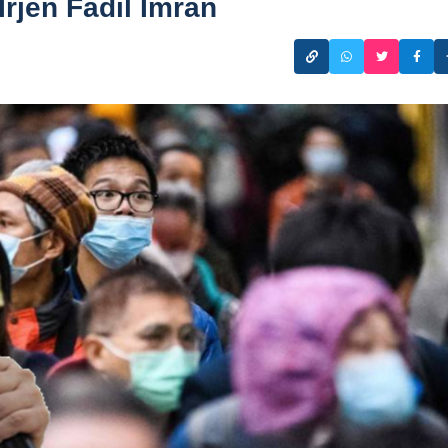
rjen Fadil Imran