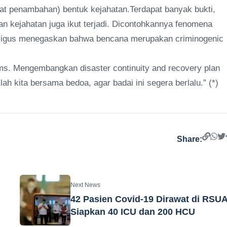
at penambahan) bentuk kejahatan.Terdapat banyak bukti,
dan kejahatan juga ikut terjadi. Dicontohkannya fenomena
kaligus menegaskan bahwa bencana merupakan criminogenic
ms. Mengembangkan disaster continuity and recovery plan
h kita bersama bedoa, agar badai ini segera berlalu.” (*)
Share:
Next News
42 Pasien Covid-19 Dirawat di RSUA
Siapkan 40 ICU dan 200 HCU