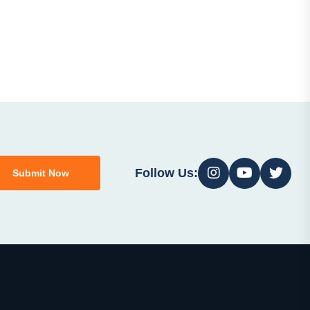
Follow Us:
Submit Now