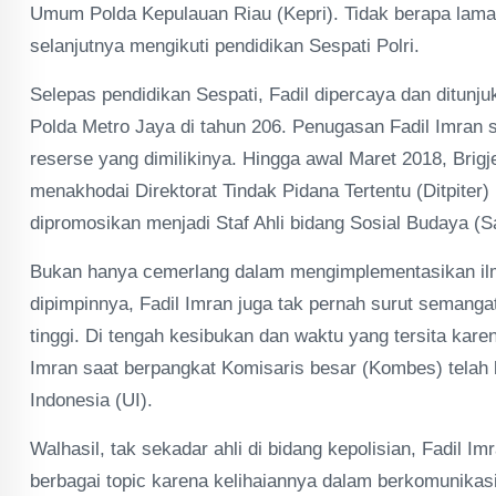
Umum Polda Kepulauan Riau (Kepri). Tidak berapa lama
selanjutnya mengikuti pendidikan Sespati Polri.
Selepas pendidikan Sespati, Fadil dipercaya dan ditunj
Polda Metro Jaya di tahun 206. Penugasan Fadil Imran
reserse yang dimilikinya. Hingga awal Maret 2018, Bri
menakhodai Direktorat Tindak Pidana Tertentu (Ditpiter
dipromosikan menjadi Staf Ahli bidang Sosial Budaya (Sa
Bukan hanya cemerlang dalam mengimplementasikan ilm
dipimpinnya, Fadil Imran juga tak pernah surut semanga
tinggi. Di tengah kesibukan dan waktu yang tersita kar
Imran saat berpangkat Komisaris besar (Kombes) telah b
Indonesia (UI).
Walhasil, tak sekadar ahli di bidang kepolisian, Fadil 
berbagai topic karena kelihaiannya dalam berkomunikasi