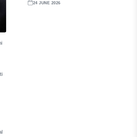
24 JUNE 2026
ni
ti
al