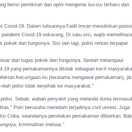
yang berisi pemikiran dan opini mengenai isu-isu terbaru dan
mi Covid-19. Dalam tulisannya Fadil Imran menuliskan posisi
aat pandemi Covid-19 sekarang. Di satu sisi, wajib memelihara
s pokok dan fungsinya. Sisi lain lagi, polisi rentan terpapar
eluar dari tugas pokok dan fungsinya. Seolah melampaui
d-19 yang pemakamannya ditolak sebagian kecil masyaraka
fektan.Kecurigaan itu (terutama mengawal pemakaman), jik
lah polisi tidak berpihak ke masyarakat.”
 polisi. Sebab, wabah penyakit yang melanda dunia termasu
tas.” Polri berusaha meredam terjadinya civil unrest. Juga
polisi.Coba, seandainya penolakan pemakaman dibiarkan. Bak
ungnya, kriminalitas meluas.”