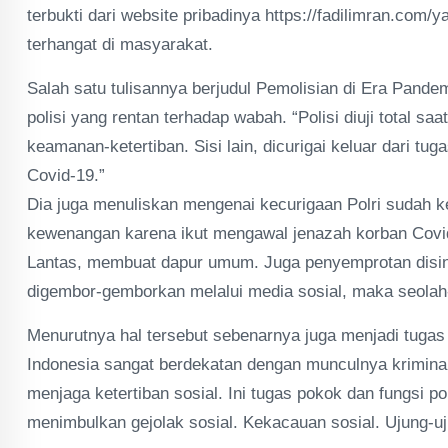
terbukti dari website pribadinya https://fadilimran.com/
terhangat di masyarakat.
Salah satu tulisannya berjudul Pemolisian di Era Pande
polisi yang rentan terhadap wabah. “Polisi diuji total s
keamanan-ketertiban. Sisi lain, dicurigai keluar dari tuga
Covid-19.”
Dia juga menuliskan mengenai kecurigaan Polri sudah k
kewenangan karena ikut mengawal jenazah korban Covi
Lantas, membuat dapur umum. Juga penyemprotan disin
digembor-gemborkan melalui media sosial, maka seolah-o
Menurutnya hal tersebut sebenarnya juga menjadi tugas
Indonesia sangat berdekatan dengan munculnya kriminali
menjaga ketertiban sosial. Ini tugas pokok dan fungsi 
menimbulkan gejolak sosial. Kekacauan sosial. Ujung-uj