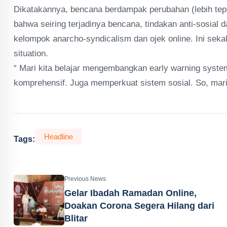
Dikatakannya, bencana berdampak perubahan (lebih tep
bahwa seiring terjadinya bencana, tindakan anti-sosial 
kelompok anarcho-syndicalism dan ojek online. Ini se
situation.
“ Mari kita belajar mengembangkan early warning syste
komprehensif. Juga memperkuat sistem sosial. So, marila
Headline
Tags:
Previous News
Gelar Ibadah Ramadan Online,
Doakan Corona Segera Hilang dari
Blitar