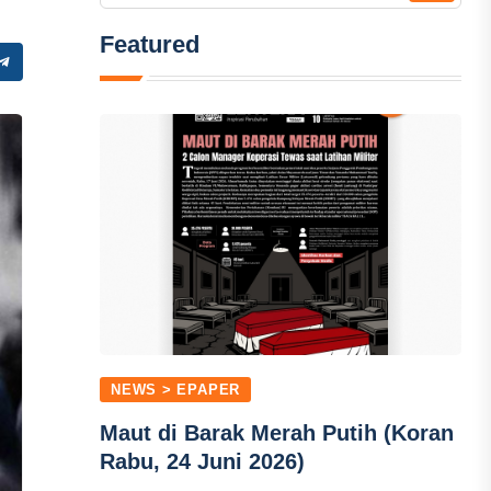
Featured
NEWS > EPAPER
Maut di Barak Merah Putih (Koran
Rabu, 24 Juni 2026)