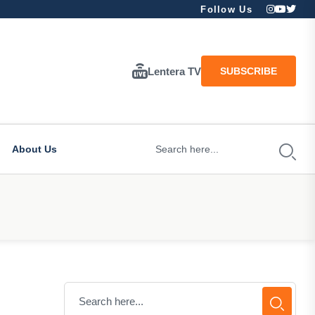
Follow Us
Lentera TV
SUBSCRIBE
About Us