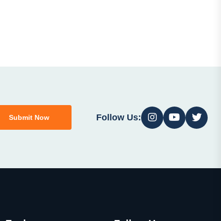
Follow Us:
Submit Now