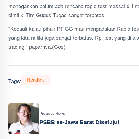
menegaskan belum ada rencana rapid test massal di li
dimiliki Tim Gugus Tugas sangat terbatas.
“Kecuali kalau pihak PT GG mau mengadakan Rapid test 
yang kita miliki juga sangat terbatas. Rpi test yang di
tracing,” paparnya.(Gos)
Headline
Tags:
Previous News
PSBB se-Jawa Barat Disetujui