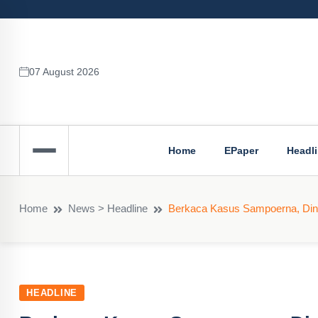
07 August 2026
Home
EPaper
Headl
Home
News > Headline
Berkaca Kasus Sampoerna, Din
HEADLINE