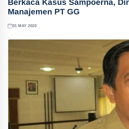
Berkaca Kasus Sampoerna, Din
Manajemen PT GG
01 MAY 2020