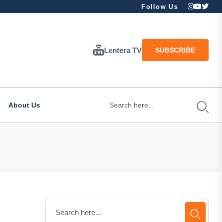
Follow Us
Lentera TV
SUBSCRIBE
About Us