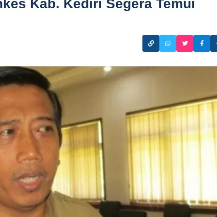
kes Kab. Kediri Segera Temui