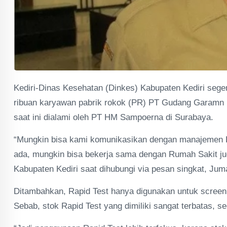
Kediri-Dinas Kesehatan (Dinkes) Kabupaten Kediri sege
ribuan karyawan pabrik rokok (PR) PT Gudang Garamn (G
saat ini dialami oleh PT HM Sampoerna di Surabaya.
“Mungkin bisa kami komunikasikan dengan manajemen P
ada, mungkin bisa bekerja sama dengan Rumah Sakit ju
Kabupaten Kediri saat dihubungi via pesan singkat, Juma
Ditambahkan, Rapid Test hanya digunakan untuk screenin
Sebab, stok Rapid Test yang dimiliki sangat terbatas,