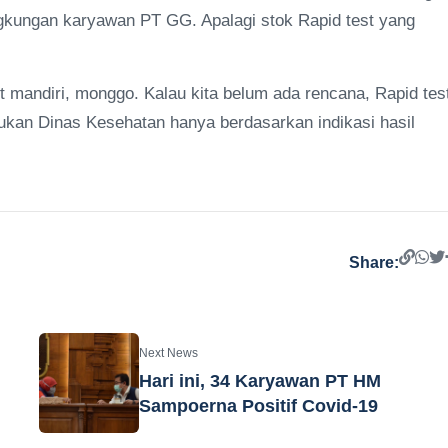
ngkungan karyawan PT GG. Apalagi stok Rapid test yang
mandiri, monggo. Kalau kita belum ada rencana, Rapid tes
lakukan Dinas Kesehatan hanya berdasarkan indikasi hasil
Share:
Next News
Hari ini, 34 Karyawan PT HM
Sampoerna Positif Covid-19