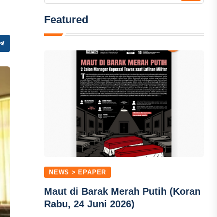
Featured
NEWS > EPAPER
Maut di Barak Merah Putih (Koran
Rabu, 24 Juni 2026)