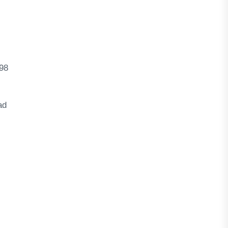
98
ad