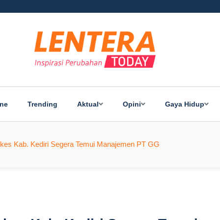
ine
Trending
Aktual
Opini
Gaya Hidup
kes Kab. Kediri Segera Temui Manajemen PT GG