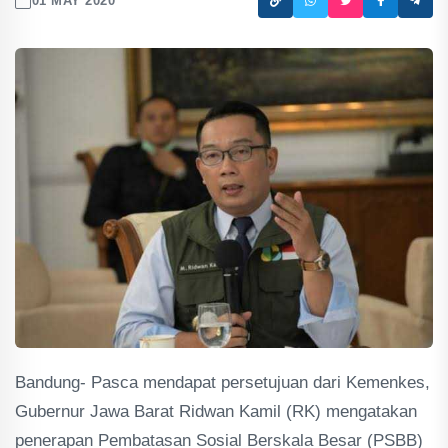
01 MAY 2020
Bandung- Pasca mendapat persetujuan dari Kemenkes,
Gubernur Jawa Barat Ridwan Kamil (RK) mengatakan
penerapan Pembatasan Sosial Berskala Besar (PSBB)