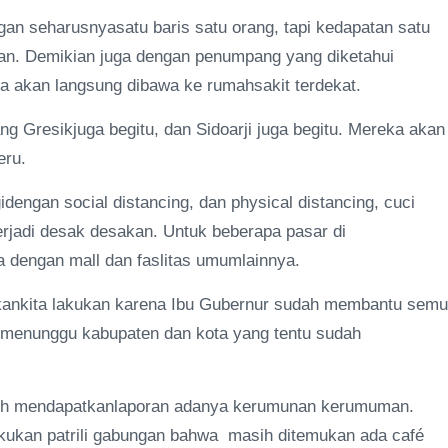
n seharusnyasatu baris satu orang, tapi kedapatan satu
an. Demikian juga dengan penumpang yang diketahui
ka akan langsung dibawa ke rumahsakit terdekat.
g Gresikjuga begitu, dan Sidoarji juga begitu. Mereka akan
eru.
dengan social distancing, dan physical distancing, cuci
rjadi desak desakan. Untuk beberapa pasar di
 dengan mall dan faslitas umumlainnya.
g akankita lakukan karena Ibu Gubernur sudah membantu sem
menunggu kabupaten dan kota yang tentu sudah
ih mendapatkanlaporan adanya kerumunan kerumuman.
kukan patrili gabungan bahwa masih ditemukan ada café