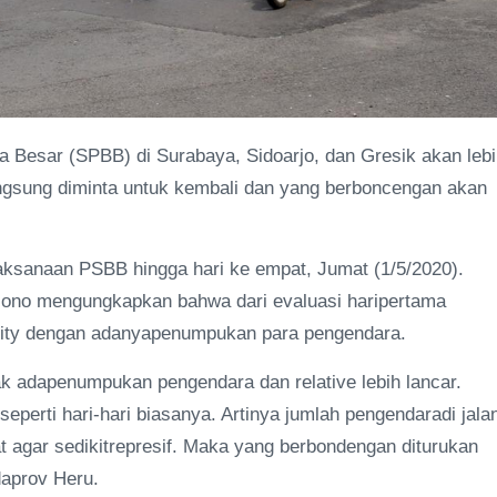
 Besar (SPBB) di Surabaya, Sidoarjo, dan Gresik akan leb
ngsung diminta untuk kembali dan yang berboncengan akan
laksanaan PSBB hingga hari ke empat, Jumat (1/5/2020).
hjono mengungkapkan bahwa dari evaluasi haripertama
City dengan adanyapenumpukan para pengendara.
k adapenumpukan pengendara dan relative lebih lancar.
seperti hari-hari biasanya. Artinya jumlah pengendaradi jala
t agar sedikitrepresif. Maka yang berbondengan diturukan
daprov Heru.