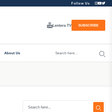
Follow Us
Lentera TV
SUBSCRIBE
About Us