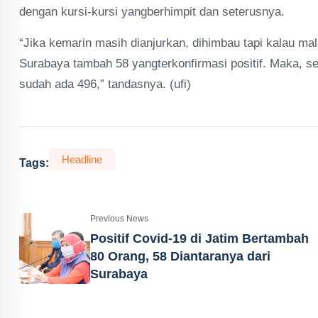
dengan kursi-kursi yangberhimpit dan seterusnya.
“Jika kemarin masih dianjurkan, dihimbau tapi kalau mal
Surabaya tambah 58 yangterkonfirmasi positif. Maka, se
sudah ada 496,” tandasnya. (ufi)
Headline
Tags:
Previous News
Positif Covid-19 di Jatim Bertambah
80 Orang, 58 Diantaranya dari
Surabaya