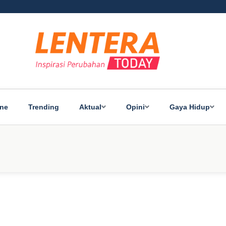
ine
Trending
Aktual
Opini
Gaya Hidup