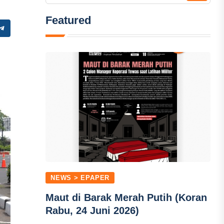
Featured
NEWS > EPAPER
Maut di Barak Merah Putih (Koran
Rabu, 24 Juni 2026)