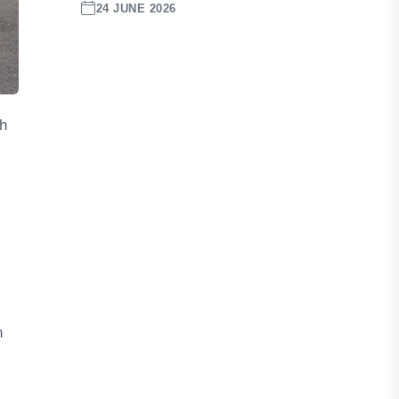
24 JUNE 2026
ih
n