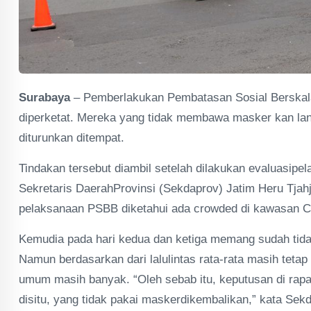
Surabaya
– Pemberlakukan Pembatasan Sosial Berskala
diperketat. Mereka yang tidak membawa masker kan la
diturunkan ditempat.
Tindakan tersebut diambil setelah dilakukan evaluasipe
Sekretaris DaerahProvinsi (Sekdaprov) Jatim Heru Tja
pelaksanaan PSBB diketahui ada crowded di kawasan 
Kemudia pada hari kedua dan ketiga memang sudah tida
Namun berdasarkan dari lalulintas rata-rata masih tetap 
umum masih banyak. “Oleh sebab itu, keputusan di rapa
disitu, yang tidak pakai maskerdikembalikan,” kata Sek