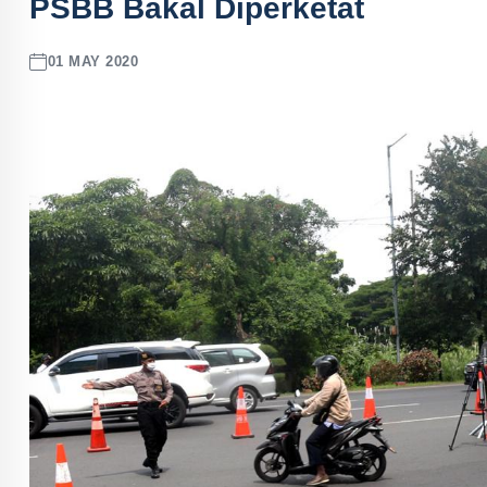
PSBB Bakal Diperketat
01 MAY 2020