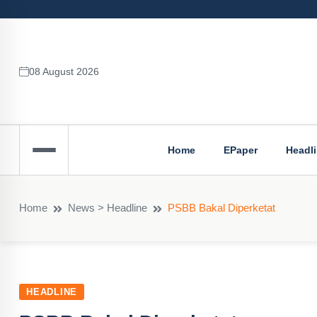
08 August 2026
Home
EPaper
Headl
Home
News > Headline
PSBB Bakal Diperketat
HEADLINE