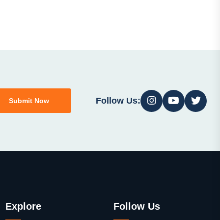
Follow Us:
Submit Now
Explore
Follow Us