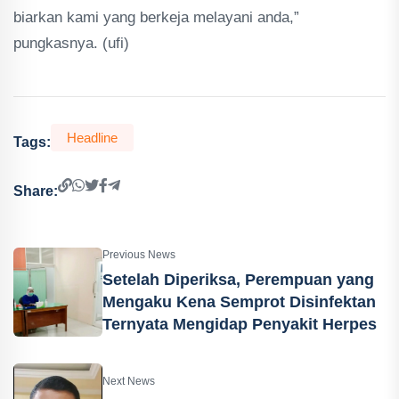
biarkan kami yang berkeja melayani anda,”
pungkasnya. (ufi)
Headline
Tags:
Share:
Previous News
Setelah Diperiksa, Perempuan yang
Mengaku Kena Semprot Disinfektan
Ternyata Mengidap Penyakit Herpes
Next News