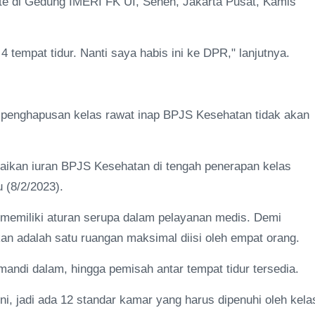
ante di Gedung IMERI FK UI, Senen, Jakarta Pusat, Kamis
4 tempat tidur. Nanti saya habis ini ke DPR," lanjutnya.
penghapusan kelas rawat inap BPJS Kesehatan tidak akan
naikan iuran BPJS Kesehatan di tengah penerapan kelas
 (8/2/2023).
 memiliki aturan serupa dalam pelayanan medis. Demi
an adalah satu ruangan maksimal diisi oleh empat orang.
mandi dalam, hingga pemisah antar tempat tidur tersedia.
ni, jadi ada 12 standar kamar yang harus dipenuhi oleh kela