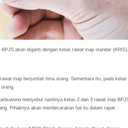
p BPJS akan diganti dengan kelas rawat inap standar (KRIS)
awat inap berjumlah lima orang. Sementara itu, pada kelas
 orang.
rbuwono menyebut nantinya kelas 2 dan 3 rawat inap BPJ
g. Pihaknya akan membicarakan hal itu dalam rapat