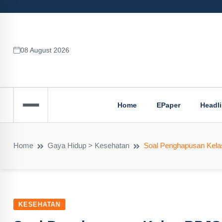
08 August 2026
Home
EPaper
Headl
Home
Gaya Hidup > Kesehatan
Soal Penghapusan Kela
KESEHATAN