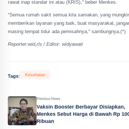
rawat inap standar ini atau (KRIS)," beber Menkes.
"Semua rumah sakit semua kita samakan, yang mungkin pal
memberikan layanan yang baik, buat masyarakat, jangan 
masing tempat tidur ada pemisahnya," sambungnya.(*)
Reporter:wid,rls / Editor: widyawati
Kesehatan
Tags:
Previous News
Vaksin Booster Berbayar Disiapkan,
Menkes Sebut Harga di Bawah Rp 10
Ribuan