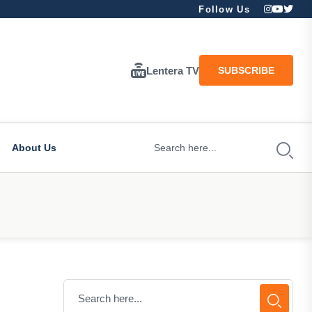
Follow Us
Lentera TV
SUBSCRIBE
About Us