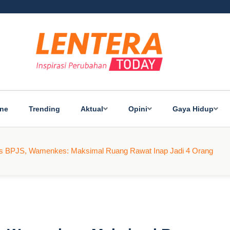
ine
Trending
Aktual
Opini
Gaya Hidup
s BPJS, Wamenkes: Maksimal Ruang Rawat Inap Jadi 4 Orang