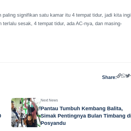
ing signifikan satu kamar itu 4 tempat tidur, jadi kita ing
terlalu sesak, 4 tempat tidur, ada AC-nya, dan masing-
Share:
Next News
Pantau Tumbuh Kembang Balita,
0
Simak Pentingnya Bulan Timbang d
Posyandu