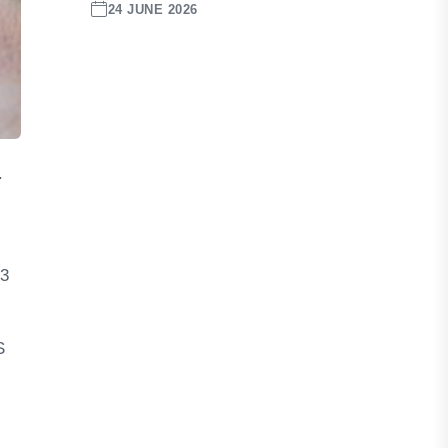
24 JUNE 2026
.
 3
S