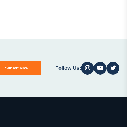
Follow Us:
Submit Now