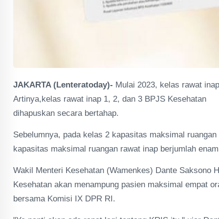
JAKARTA (Lenteratoday)-
Mulai 2023, kelas rawat ina
Artinya,kelas rawat inap 1, 2, dan 3 BPJS Kesehatan
dihapuskan secara bertahap.
Sebelumnya, pada kelas 2 kapasitas maksimal ruangan r
kapasitas maksimal ruangan rawat inap berjumlah enam
Wakil Menteri Kesehatan (Wamenkes) Dante Saksono Ha
Kesehatan akan menampung pasien maksimal empat oran
bersama Komisi IX DPR RI.