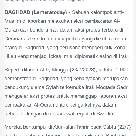
BAGHDAD (Lenteratoday)
- Sebuah kelompok anti-
Muslim dilaporkan melakukan aksi pembakaran Al-
Quran dan bendera Irak dalam aksi protes terbaru di
Denmark. Aksi itu memicu protes yang diikuti ratusan
orang di Baghdad, yang berusaha menggeruduk Zona
Hijau yang menjadi lokasi misi diplomatik asing di Irak.
Seperti dilansir AFP, Minggu (23/7/2023), sekitar 1.000
demonstran di Baghdad, yang kebanyakan merupakan
pendukung ulama Syiah terkemuka Irak Moqtada Sadr,
menggelar aksi protes untuk menanggapi laporan aksi
pembakaran Al-Quran untuk ketiga kalinya dalam
sebulan, dengan dua aksi awal terjadi di Swedia.
Mereka berkumpul di Alun-alun Tahrir pada Sabtu (22/7)
dini hari, sebelum bergerak ke Zona Hijau di Baghdad,