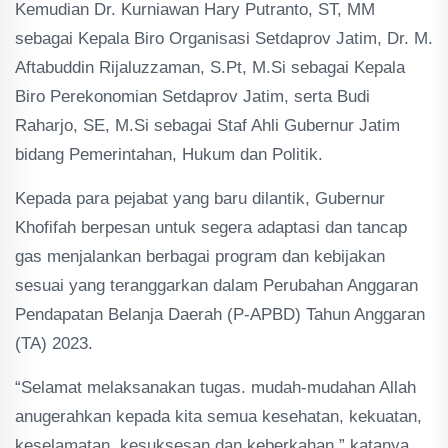
Kemudian Dr. Kurniawan Hary Putranto, ST, MM
sebagai Kepala Biro Organisasi Setdaprov Jatim, Dr. M.
Aftabuddin Rijaluzzaman, S.Pt, M.Si sebagai Kepala
Biro Perekonomian Setdaprov Jatim, serta Budi
Raharjo, SE, M.Si sebagai Staf Ahli Gubernur Jatim
bidang Pemerintahan, Hukum dan Politik.
Kepada para pejabat yang baru dilantik, Gubernur
Khofifah berpesan untuk segera adaptasi dan tancap
gas menjalankan berbagai program dan kebijakan
sesuai yang teranggarkan dalam Perubahan Anggaran
Pendapatan Belanja Daerah (P-APBD) Tahun Anggaran
(TA) 2023.
“Selamat melaksanakan tugas. mudah-mudahan Allah
anugerahkan kepada kita semua kesehatan, kekuatan,
keselamatan, kesuksesan dan keberkahan,” katanya.