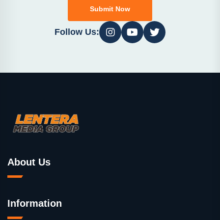
Submit Now
Follow Us:
About Us
Information