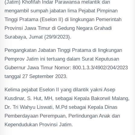
(Jatim) Khofifah Indar Parawansa melantik dan
mengambil sumpah jabatan lima Pejabat Pimpinan
Tinggi Pratama (Eselon II) di lingkungan Pemerintah
Provinsi Jawa Timur di Gedung Negara Grahadi
Surabaya, Jumat (29/9/2023).
Pengangkatan Jabatan Tinggi Pratama di lingkungan
Pemprov Jatim ini tertuang dalam Surat Keputusan
Gubernur Jawa Timur Nomor: 800.1.3.3/4902/204/2023
tanggal 27 September 2023.
Kelima pejabat Eselon II yang dilantik yakni Asep
Kusdinar, S. Hut, MH, sebagai Kepala Bakorwil Malang,
Dr. Tri Wahyu Liswati, M.Pd sebagai Kepala Dinas
Pemberdayaan Perempuan, Perlindungan Anak dan
Kependudukan Provinsi Jatim.