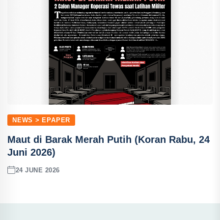
NEWS > EPAPER
Maut di Barak Merah Putih (Koran Rabu, 24
Juni 2026)
24 JUNE 2026