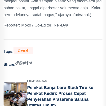
menjadi positif. Ada sampah plastik yang dikonversi jadi
bahan bakar, tinggal diperbesar volumenya saja. Kalau
permodelannya sudah bagus,” ujarnya. (adv/mok)
Reporter: Moko / Co-Editor: Nei-Dya
Daerah
Tags:
Share:
Previous News
Pemkot Banjarbaru Studi Tiru ke
Pemkot Kediri: Proses Cepat
Penyerahan Prasarana Sarana
Utilitas Umum