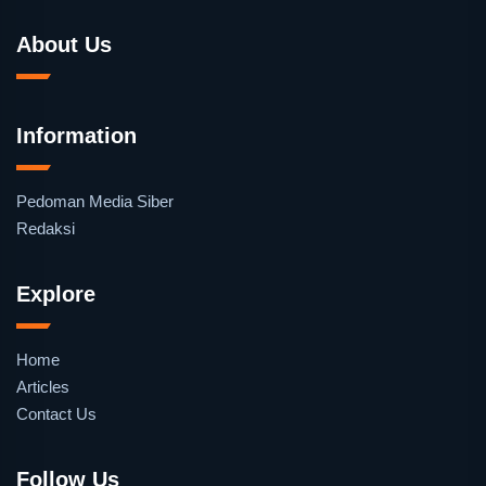
About Us
Information
Pedoman Media Siber
Redaksi
Explore
Home
Articles
Contact Us
Follow Us