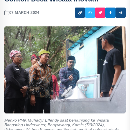
07 MARCH 2024
Menko PMK Muhadjir Effendy saat berkunjung ke Wisata
Bangsring Underwater, Banyuwangi, Kamis (7/3/2024),
didampingi Wabup Banyuwangi Sugirah melihat potensi wisata