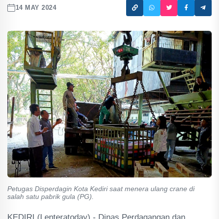
14 MAY 2024
Petugas Disperdagin Kota Kediri saat menera ulang crane di
salah satu pabrik gula (PG).
KEDIRI (Lenteratoday) - Dinas Perdagangan dan