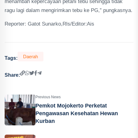
menambah kepercayaan petani tebu sehingga tidak
ragu lagi dalam mengirimkan tebu ke PG,” pungkasnya.
Reporter: Gatot Sunarko,Rls/Editor:Ais
Daerah
Tags:
Share:
Previous News
Pemkot Mojokerto Perketat
Pengawasan Kesehatan Hewan
Kurban