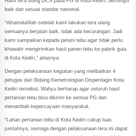
Hasil tera ulang DCS pada PG di Kota Kediri, berfungsi
baik dan sesuai standar nasional.
“Alhamdulillah setelah kami lakukan tera ulang
semuanya berjalan baik, tidak ada kecurangan. Jadi
kami sampaikan kepada petani tebu agar tidak perlu
khawatir mengirimkan hasil panen tebu ke pabrik gula
di Kota Kediri,” jelasnya.
Dengan pelaksanaan kegiatan yang melibatkan 4
petugas dari Bidang Kemetrologian Disperdagin Kota
Kediri tersebut, Wahyu berharap agar seluruh hasil
pertanian tebu bisa dikirim ke semua PG dan
menambah kepercayaan masyarakat.
“Lahan pertanian tebu di Kota Kediri cukup luas
jumlahnya, semoga dengan pelaksanaan tera ini dapat