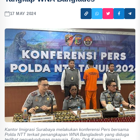
17 MAY 2024
Kantor Imigrasi Surabaya melakukan konferensi Pers bersama
Polda NTT terkait penangkapan WNA Bangladesh yang diduga
terlibat penyelundupan manusia. Foto: Dok Kanim Imigrasi