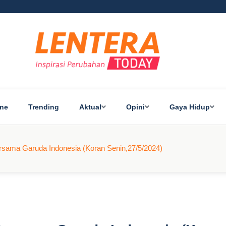
ine
Trending
Aktual
Opini
Gaya Hidup
sama Garuda Indonesia (Koran Senin,27/5/2024)