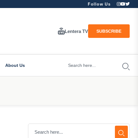
Follow Us
Lentera TV
SUBSCRIBE
About Us