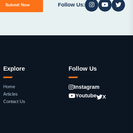
Follow Us:
Submit Now
Explore
Follow Us
Home
Instagram
Articles
Youtube
X
Contact Us