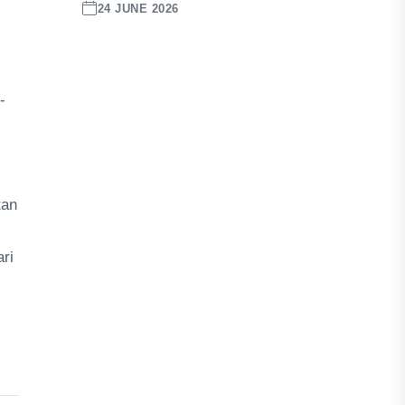
24 JUNE 2026
-
tan
ri