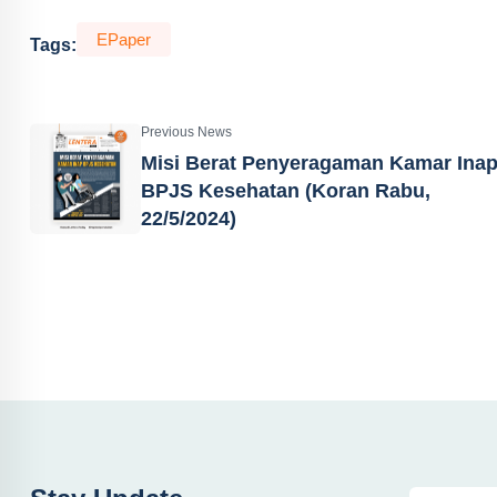
EPaper
Tags:
Previous News
Misi Berat Penyeragaman Kamar Ina
BPJS Kesehatan (Koran Rabu,
22/5/2024)