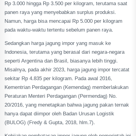
Rp 3.000 hingga Rp 3.500 per kilogram, terutama saat
panen raya yang menyebabkan surplus produksi​.
Namun, harga bisa mencapai Rp 5.000 per kilogram
pada waktu-waktu tertentu sebelum panen raya​.
Sedangkan harga jagung impor yang masuk ke
Indonesia, terutama yang berasal dari negara-negara
seperti Argentina dan Brasil, biasanya lebih tinggi.
Misalnya, pada akhir 2023, harga jagung impor tercatat
sekitar Rp 4.835 per kilogram​​. Pada awal 2016,
Kementrian Perdagangan (Kemendag) memberlakukan
Peraturan Menteri Perdagangan (Permendag) No.
20/2016, yang menetapkan bahwa jagung pakan ternak
hanya dapat diimpor oleh Badan Urusan Logistik
(BULOG) (Fredy & Gupta, 2018, hlm.7).
Kebijakan pembatasan impor jagung oleh pemerintah ini