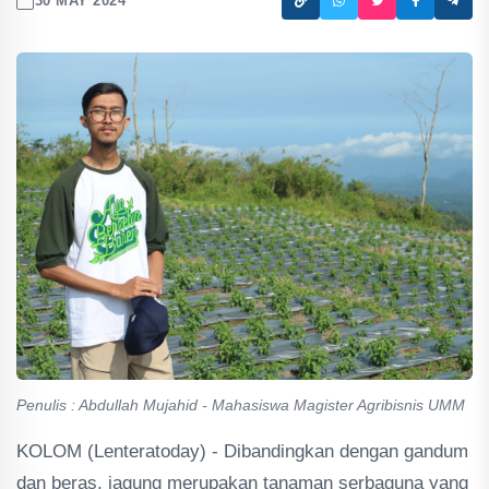
30 MAY 2024
Penulis : Abdullah Mujahid - Mahasiswa Magister Agribisnis UMM
KOLOM (Lenteratoday) - Dibandingkan dengan gandum
dan beras, jagung merupakan tanaman serbaguna yang