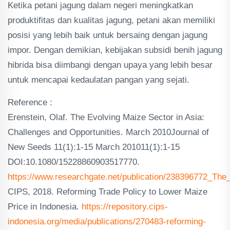
Ketika petani jagung dalam negeri meningkatkan
produktifitas dan kualitas jagung, petani akan memiliki
posisi yang lebih baik untuk bersaing dengan jagung
impor. Dengan demikian, kebijakan subsidi benih jagung
hibrida bisa diimbangi dengan upaya yang lebih besar
untuk mencapai kedaulatan pangan yang sejati.
Reference :
Erenstein, Olaf. The Evolving Maize Sector in Asia:
Challenges and Opportunities. March 2010Journal of
New Seeds 11(1):1-15 March 201011(1):1-15
DOI:10.1080/15228860903517770.
https://www.researchgate.net/publication/238396772_Th
CIPS, 2018. Reforming Trade Policy to Lower Maize
Price in Indonesia.
https://repository.cips-
indonesia.org/media/publications/270483-reforming-