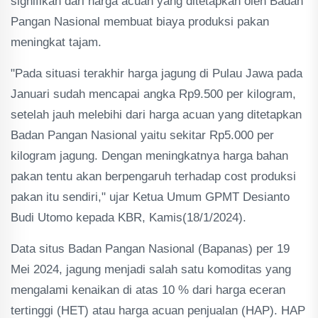
signifikan dari harga acuan yang ditetapkan oleh Badan
Pangan Nasional membuat biaya produksi pakan
meningkat tajam.
"Pada situasi terakhir harga jagung di Pulau Jawa pada
Januari sudah mencapai angka Rp9.500 per kilogram,
setelah jauh melebihi dari harga acuan yang ditetapkan
Badan Pangan Nasional yaitu sekitar Rp5.000 per
kilogram jagung. Dengan meningkatnya harga bahan
pakan tentu akan berpengaruh terhadap cost produksi
pakan itu sendiri," ujar Ketua Umum GPMT Desianto
Budi Utomo kepada KBR, Kamis(18/1/2024).
Data situs Badan Pangan Nasional (Bapanas) per 19
Mei 2024, jagung menjadi salah satu komoditas yang
mengalami kenaikan di atas 10 % dari harga eceran
tertinggi (HET) atau harga acuan penjualan (HAP). HAP