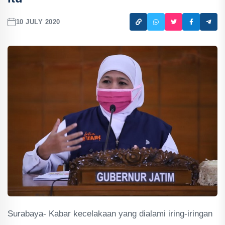
10 JULY 2020
Surabaya- Kabar kecelakaan yang dialami iring-iringan