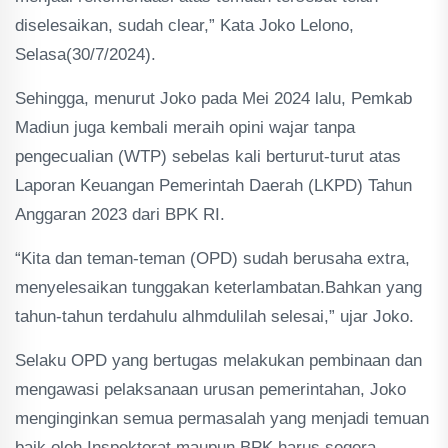
diselesaikan, sudah clear,” Kata Joko Lelono,
Selasa(30/7/2024).
Sehingga, menurut Joko pada Mei 2024 lalu, Pemkab
Madiun juga kembali meraih opini wajar tanpa
pengecualian (WTP) sebelas kali berturut-turut atas
Laporan Keuangan Pemerintah Daerah (LKPD) Tahun
Anggaran 2023 dari BPK RI.
“Kita dan teman-teman (OPD) sudah berusaha extra,
menyelesaikan tunggakan keterlambatan.Bahkan yang
tahun-tahun terdahulu alhmdulilah selesai,” ujar Joko.
Selaku OPD yang bertugas melakukan pembinaan dan
mengawasi pelaksanaan urusan pemerintahan, Joko
menginginkan semua permasalah yang menjadi temuan
baik oleh Inspektorat maupun BPK harus segera