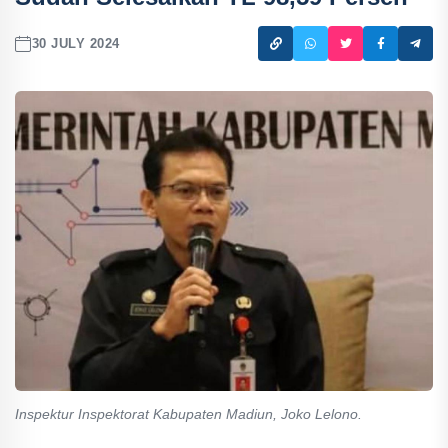
30 JULY 2024
Inspektur Inspektorat Kabupaten Madiun, Joko Lelono.