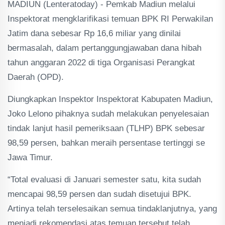
MADIUN (Lenteratoday) - Pemkab Madiun melalui
Inspektorat mengklarifikasi temuan BPK RI Perwakilan
Jatim dana sebesar Rp 16,6 miliar yang dinilai
bermasalah, dalam pertanggungjawaban dana hibah
tahun anggaran 2022 di tiga Organisasi Perangkat
Daerah (OPD).
Diungkapkan Inspektor Inspektorat Kabupaten Madiun,
Joko Lelono pihaknya sudah melakukan penyelesaian
tindak lanjut hasil pemeriksaan (TLHP) BPK sebesar
98,59 persen, bahkan meraih persentase tertinggi se
Jawa Timur.
“Total evaluasi di Januari semester satu, kita sudah
mencapai 98,59 persen dan sudah disetujui BPK.
Artinya telah terselesaikan semua tindaklanjutnya, yang
menjadi rekomendasi atas temuan tersebut telah