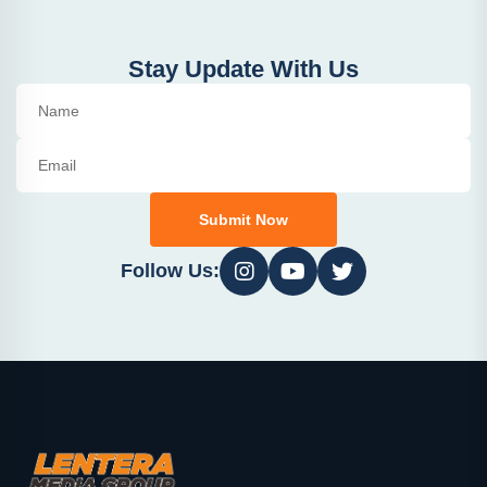
Stay Update With Us
Submit Now
Follow Us: