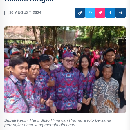
10 AUGUST 2024
Bupati Kediri, Hanindhito Himawan Pramana foto bersama
perangkat desa yang menghadiri acara.