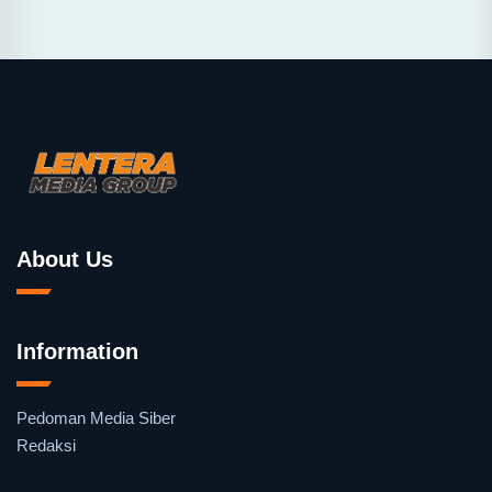
About Us
Information
Pedoman Media Siber
Redaksi