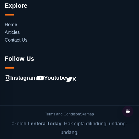
Explore
Home
Articles
Contact Us
Follow Us
Instagram
Youtube
X
Terms and Condition
Sitemap
© oleh
Lentera Today
. Hak cipta dilindungi undang-
undang.