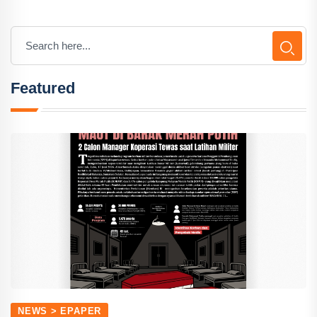
Featured
NEWS > EPAPER