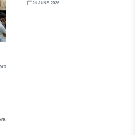
24 JUNE 2026
ara
swa