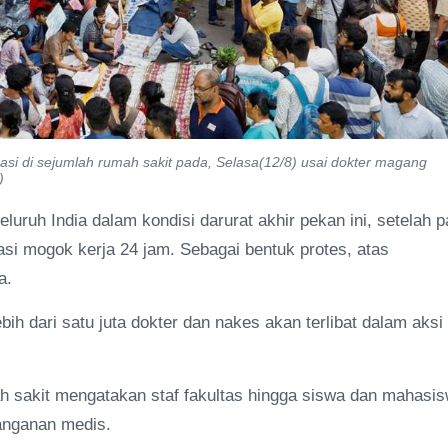
si di sejumlah rumah sakit pada, Selasa(12/8) usai dokter magang
)
eluruh India dalam kondisi darurat akhir pekan ini, setelah p
i mogok kerja 24 jam. Sebagai bentuk protes, atas
a.
bih dari satu juta dokter dan nakes akan terlibat dalam aksi
h sakit mengatakan staf fakultas hingga siswa dan mahasi
anganan medis.