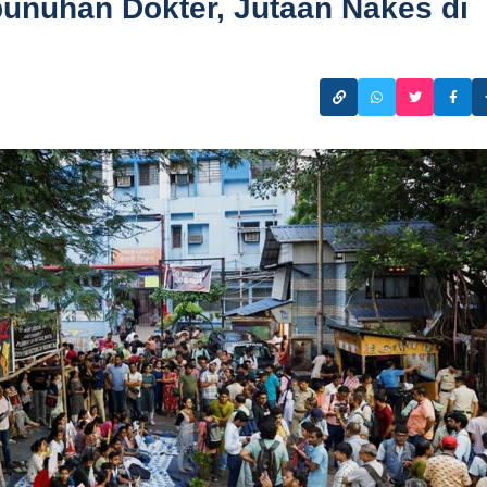
nuhan Dokter, Jutaan Nakes di