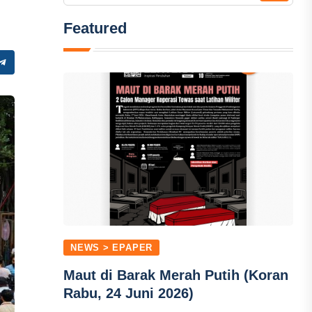
Featured
NEWS > EPAPER
Maut di Barak Merah Putih (Koran
Rabu, 24 Juni 2026)