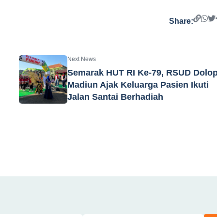
Share:
Next News
Semarak HUT RI Ke-79, RSUD Dolo
Madiun Ajak Keluarga Pasien Ikuti
Jalan Santai Berhadiah