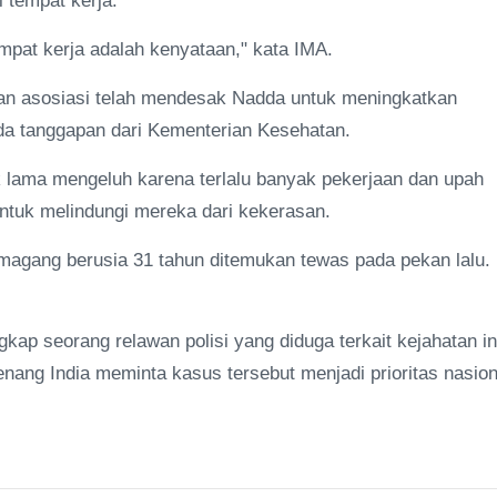
 tempat kerja.
mpat kerja adalah kenyataan," kata IMA.
an asosiasi telah mendesak Nadda untuk meningkatkan
ada tanggapan dari Kementerian Kesehatan.
k lama mengeluh karena terlalu banyak pekerjaan dan upah
ntuk melindungi mereka dari kekerasan.
r magang berusia 31 tahun ditemukan tewas pada pekan lalu.
p seorang relawan polisi yang diduga terkait kejahatan in
enang India meminta kasus tersebut menjadi prioritas nasion