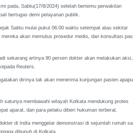
smi pada, Sabtu(17/8/2024) setelah bertemu perwakilan
ali bertugas demi pelayanan publik.
sejak Sabtu mulai pukul 06.00 waktu setempat atau sekitar
n mereka akan memutus prosedur medis, dan konsultasi pas
jadi sekarang artinya 90 persen dokter akan melakukan aksi,
 kepada Reuters.
engatakan dirinya tak akan menerima kunjungan pasien apap
alah satunya membawahi wilayah Kolkata mendukung protes
pat aparat, dan para pelaku diberi hukuman terberat.
okter di India menggelar demonstrasi di sejumlah rumah sa
ingga dibunuh di Kolkata.