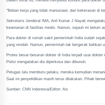
Dalam surat itu, mereka menyebut kondisi para dokter di
"Beban kerja yang tidak manusiawi, dan kekerasan di te
Sekretaris Jenderal IMA, Anil Kumar J Nayak mengatak
keamanan di fasilitas medis. Namun, sejauh ini belum 
Para dokter di rumah sakit pemerintah India sudah seja
yang rendah. Namun, pemerintah tak bergerak bahkan u
Protes besar-besaran dokter di India terjadi usai dokte
Polisi mengatakan dia diperkosa dan dibunuh.
Petugas lalu memburu pelaku, mereka kemudian menangka
Saat ini penyelidikan masih terus dilakukan. Pihak berw
Sumber: CNN Indonesia/Editor: Ais