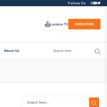
Follow Us
Lentera TV
SUBSCRIBE
About Us