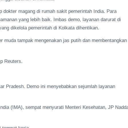
okter magang di rumah sakit pemerintah India. Para
amanan yang lebih baik. Imbas demo, layanan darurat di
ang dikelola pemerintah di Kolkata dihentikan.
kter muda tampak mengenakan jas putih dan membentangkan
ip Reuters.
Uttar Pradesh. Demo ini menyebabkan sejumlah layanan
 India (IMA), sempat menyurati Menteri Kesehatan, JP Nadd