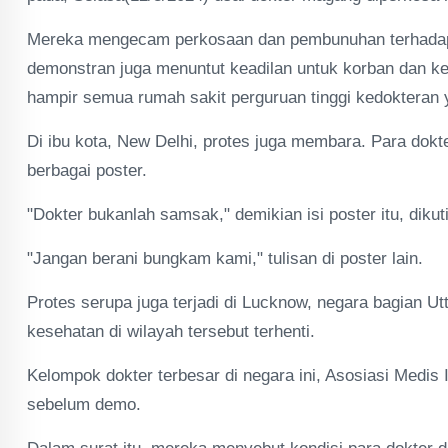
Mereka mengecam perkosaan dan pembunuhan terhadap d
demonstran juga menuntut keadilan untuk korban dan ke
hampir semua rumah sakit perguruan tinggi kedokteran y
Di ibu kota, New Delhi, protes juga membara. Para do
berbagai poster.
"Dokter bukanlah samsak," demikian isi poster itu, dikut
"Jangan berani bungkam kami," tulisan di poster lain.
Protes serupa juga terjadi di Lucknow, negara bagian 
kesehatan di wilayah tersebut terhenti.
Kelompok dokter terbesar di negara ini, Asosiasi Medis
sebelum demo.