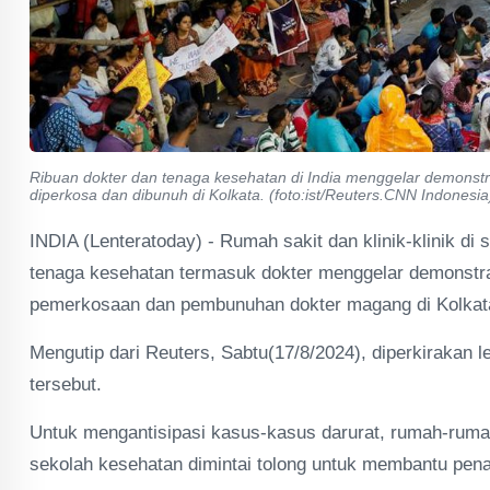
Ribuan dokter dan tenaga kesehatan di India menggelar demonstra
diperkosa dan dibunuh di Kolkata. (foto:ist/Reuters.CNN Indonesia
INDIA (Lenteratoday) - Rumah sakit dan klinik-klinik di s
tenaga kesehatan termasuk dokter menggelar demonstras
pemerkosaan dan pembunuhan dokter magang di Kolkat
Mengutip dari Reuters, Sabtu(17/8/2024), diperkirakan le
tersebut.
Untuk mengantisipasi kasus-kasus darurat, rumah-ruma
sekolah kesehatan dimintai tolong untuk membantu pen