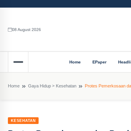
08 August 2026
Home
EPaper
Headl
Home
Gaya Hidup > Kesehatan
Protes Pemerkosaan da
KESEHATAN