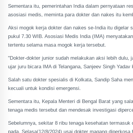
Sementara itu, pemerintahan India dalam pernyataan re
asosiasi medis, meminta para dokter dan nakes itu kemb
Aksi mogok kerja dokter dan nakes se-India itu digelar 
pukul 7.30 WIB. Asosiasi Medis India (IMA) menyataka
tertentu selama masa mogok kerja tersebut.
"Dokter-dokter junior sudah melakukan aksi lebih dulu, 
ujar juru bicara IMA di Telangana, Sanjeev Singh Yadav
Salah satu dokter spesialis di Kolkata, Sandip Saha m
kecuali untuk kondisi emergensi.
Sementara itu, Kepala Menteri di Bengal Barat yang s
tenaga medis tersebut dan mendesak investigasi diperce
Sebelumnya, sekitar 8 ribu tenaga kesehatan termasuk d
pada, Selasa(12/8/2024) usai dokter magang diperkosa h