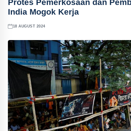
Protes Pemerkosaan dan Pembu
India Mogok Kerja
18 AUGUST 2024