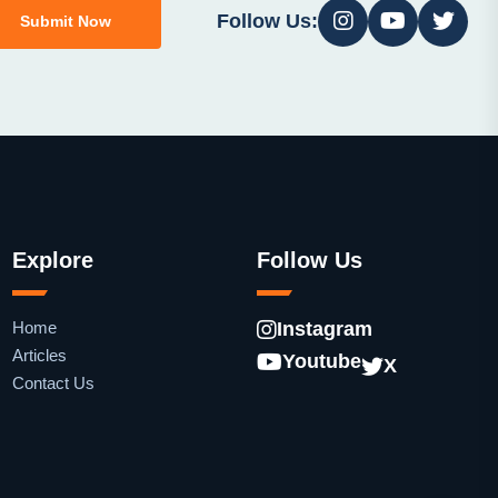
Follow Us:
Submit Now
Explore
Follow Us
Home
Instagram
Articles
Youtube
X
Contact Us