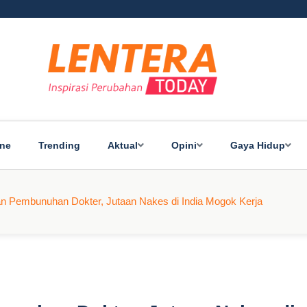
ine
Trending
Aktual
Opini
Gaya Hidup
n Pembunuhan Dokter, Jutaan Nakes di India Mogok Kerja