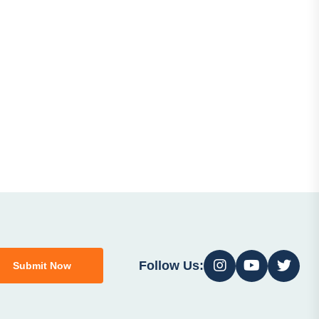
Follow Us:
Submit Now