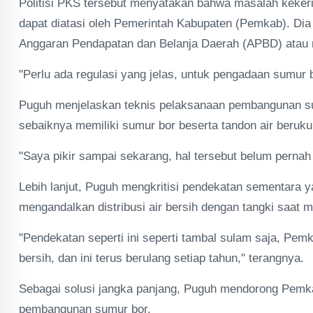
Politisi PKS tersebut menyatakan bahwa masalah kekeri
dapat diatasi oleh Pemerintah Kabupaten (Pemkab). Di
Anggaran Pendapatan dan Belanja Daerah (APBD) atau
"Perlu ada regulasi yang jelas, untuk pengadaan sumur b
Puguh menjelaskan teknis pelaksanaan pembangunan sum
sebaiknya memiliki sumur bor beserta tandon air beruku
"Saya pikir sampai sekarang, hal tersebut belum pernah 
Lebih lanjut, Puguh mengkritisi pendekatan sementara y
mengandalkan distribusi air bersih dengan tangki saat
"Pendekatan seperti ini seperti tambal sulam saja, Pem
bersih, dan ini terus berulang setiap tahun," terangnya.
Sebagai solusi jangka panjang, Puguh mendorong Pemk
pembangunan sumur bor.