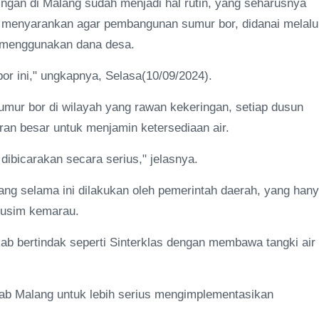
ngan di Malang sudah menjadi hal rutin, yang seharusnya
a menyarankan agar pembangunan sumur bor, didanai melalu
 menggunakan dana desa.
or ini," ungkapnya, Selasa(10/09/2024).
ur bor di wilayah yang rawan kekeringan, setiap dusun
ran besar untuk menjamin ketersediaan air.
dibicarakan secara serius," jelasnya.
ang selama ini dilakukan oleh pemerintah daerah, yang han
 musim kemarau.
kab bertindak seperti Sinterklas dengan membawa tangki air
ab Malang untuk lebih serius mengimplementasikan