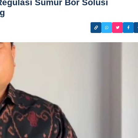
egulasi Sumur Bor Solusi
ng