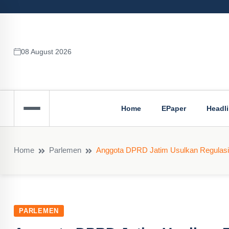
08 August 2026
Home
EPaper
Headl
Home
Parlemen
Anggota DPRD Jatim Usulkan Regulasi
PARLEMEN