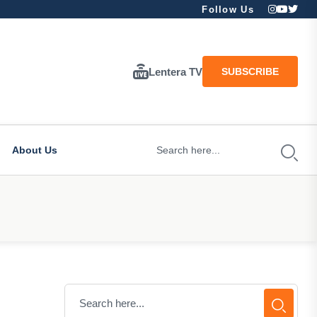
Follow Us
Lentera TV
SUBSCRIBE
About Us