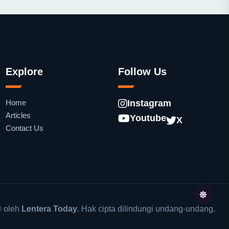
Explore
Follow Us
Home
Instagram
Articles
Youtube
X
Contact Us
 oleh
Lentera Today
. Hak cipta dilindungi undang-undang.