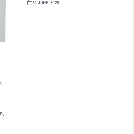
24 JUNE 2026
n,
n,