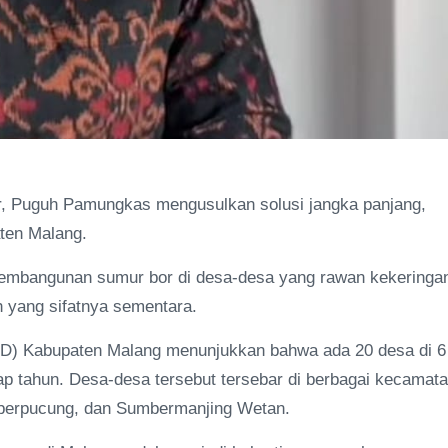
 Puguh Pamungkas mengusulkan solusi jangka panjang,
ten Malang.
pembangunan sumur bor di desa-desa yang rawan kekeringa
h yang sifatnya sementara.
D) Kabupaten Malang menunjukkan bahwa ada 20 desa di 6
p tahun. Desa-desa tersebut tersebar di berbagai kecamata
mberpucung, dan Sumbermanjing Wetan.