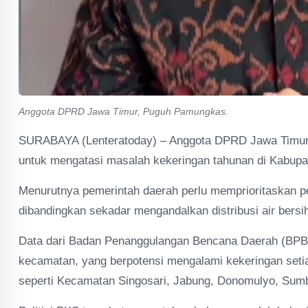
Anggota DPRD Jawa Timur, Puguh Pamungkas.
SURABAYA (Lenteratoday) – Anggota DPRD Jawa Timur,
untuk mengatasi masalah kekeringan tahunan di Kabupa
Menurutnya pemerintah daerah perlu memprioritaskan 
dibandingkan sekadar mengandalkan distribusi air bersi
Data dari Badan Penanggulangan Bencana Daerah (BPB
kecamatan, yang berpotensi mengalami kekeringan setia
seperti Kecamatan Singosari, Jabung, Donomulyo, Su