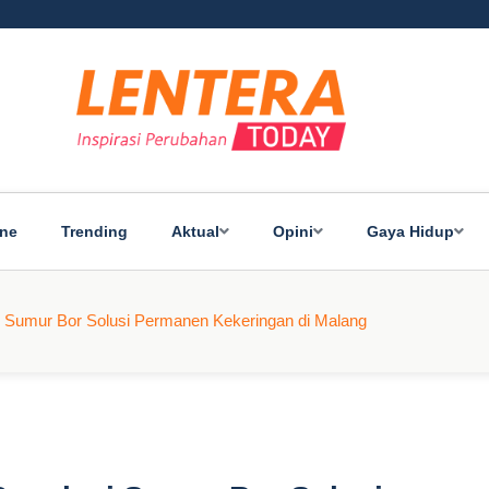
ine
Trending
Aktual
Opini
Gaya Hidup
 Sumur Bor Solusi Permanen Kekeringan di Malang