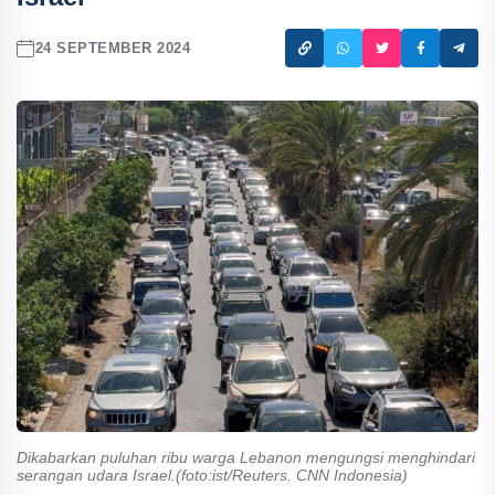
24 SEPTEMBER 2024
Dikabarkan puluhan ribu warga Lebanon mengungsi menghindari
serangan udara Israel.(foto:ist/Reuters. CNN Indonesia)