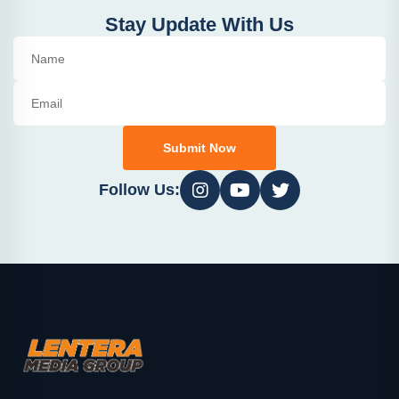
Stay Update With Us
Submit Now
Follow Us: