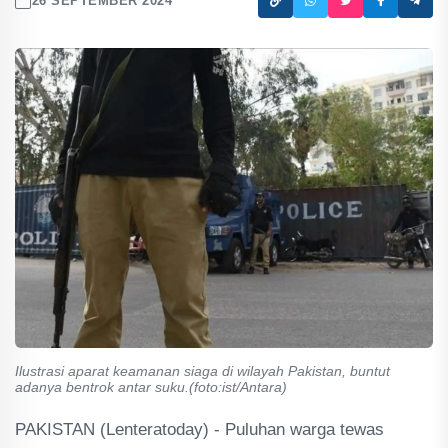
26 SEPTEMBER 2024
Ilustrasi aparat keamanan siaga di wilayah Pakistan, buntut
adanya bentrok antar suku.(foto:ist/Antara)
PAKISTAN (Lenteratoday) - Puluhan warga tewas