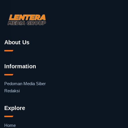
About Us
Information
Pedoman Media Siber
Redaksi
Explore
Home