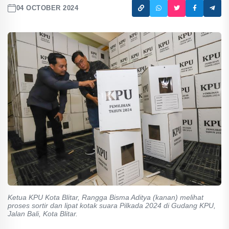
04 OCTOBER 2024
Ketua KPU Kota Blitar, Rangga Bisma Aditya (kanan) melihat
proses sortir dan lipat kotak suara Pilkada 2024 di Gudang KPU,
Jalan Bali, Kota Blitar.