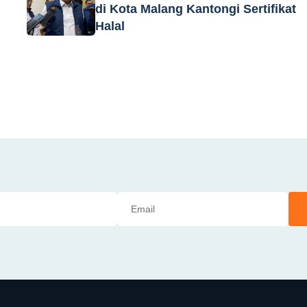
di Kota Malang Kantongi Sertifikat
Halal