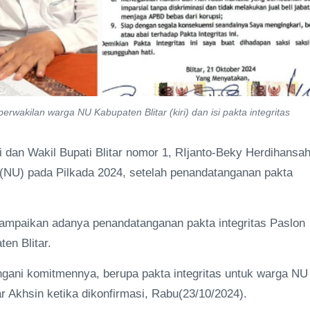
rwakilan warga NU Kabupaten Blitar (kiri) dan isi pakta integritas
 dan Wakil Bupati Blitar nomor 1, RIjanto-Beky Herdihansa
 (NU) pada Pilkada 2024, setelah penandatanganan pakta
yampaikan adanya penandatanganan pakta integritas Paslon
en Blitar.
ani komitmennya, berupa pakta integritas untuk warga NU
r Akhsin ketika dikonfirmasi, Rabu(23/10/2024).