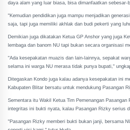
daya alam yang luar biasa, bisa dimanfaatkan sebesar
"Kemudian pendidikan juga mampu menjadikan generasi 
saja, tapi juga memiliki akhlak dan budi pekerti yang luh
Demikian juga dikatakan Ketua GP Anshor yang juga K
lembaga dan banom NU tapi bukan secara organisasi m
"Ada kesepakatan muazis dan lain-lainnya, sepakat wa
selama ini warga NU merasa tidak punya bupati," ungk
Ditegaskan Kondo juga kalau adanya kesepakatan ini me
Kabupaten Blitar bersatu untuk mendukung Pasangan Rij
Sementara itu Wakil Ketua Tim Pemenangan Pasangan R
integritas ini bukti nyata, kalau Pasangan Rizky serius
"Pasangan Rizky memberi bukti bukan janji, bersama 
seperti visi kami," tutur Huda.