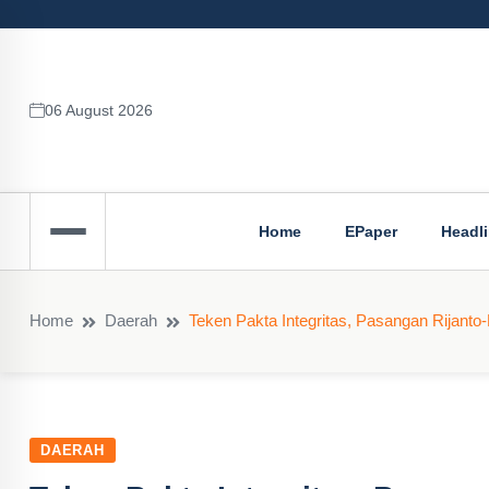
06 August 2026
Home
EPaper
Headl
Home
Daerah
Teken Pakta Integritas, Pasangan Rijant
DAERAH