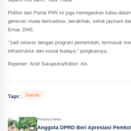
Politisi dari Partai PAN ini juga menegaskan kalau da
generasi muda berkualitas, berakhlak, sehat jasmani d
Emas 2045.
"Jadi selaras dengan program pemerintah, termasuk me
infrastruktur dan sosial budaya," pungkasnya.
Reporter: Arief Sukaputra/Editor: Ais
Daerah
Tags:
Previous News
Anggota DPRD Beri Apresiasi Pemko