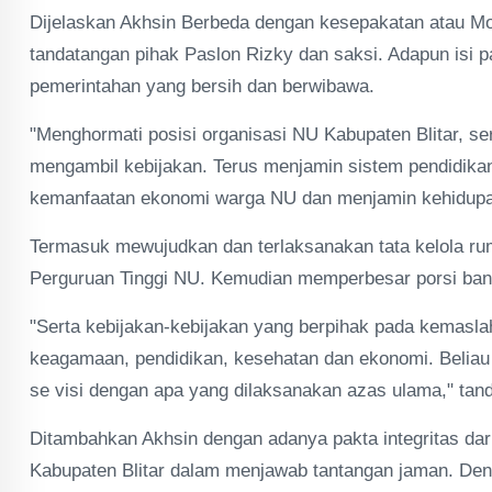
Dijelaskan Akhsin Berbeda dengan kesepakatan atau MoU
tandatangan pihak Paslon Rizky dan saksi. Adapun isi pa
pemerintahan yang bersih dan berwibawa.
"Menghormati posisi organisasi NU Kabupaten Blitar, 
mengambil kebijakan. Terus menjamin sistem pendidika
kemanfaatan ekonomi warga NU dan menjamin kehidupan
Termasuk mewujudkan dan terlaksanakan tata kelola rum
Perguruan Tinggi NU. Kemudian memperbesar porsi bantu
"Serta kebijakan-kebijakan yang berpihak pada kemaslah
keagamaan, pendidikan, kesehatan dan ekonomi. Beliau
se visi dengan apa yang dilaksanakan azas ulama," tan
Ditambahkan Akhsin dengan adanya pakta integritas dar
Kabupaten Blitar dalam menjawab tantangan jaman. Deng