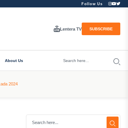
Follow Us
Lentera TV
SUBSCRIBE
About Us
kada 2024