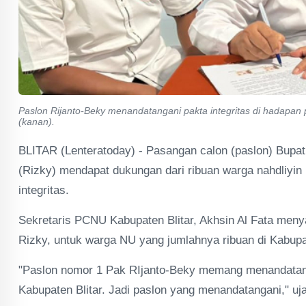
Paslon Rijanto-Beky menandatangani pakta integritas di hadapan pe
(kanan).
BLITAR (Lenteratoday) - Pasangan calon (paslon) Bupati
(Rizky) mendapat dukungan dari ribuan warga nahdliyin
integritas.
Sekretaris PCNU Kabupaten Blitar, Akhsin Al Fata men
Rizky, untuk warga NU yang jumlahnya ribuan di Kabupat
"Paslon nomor 1 Pak RIjanto-Beky memang menandatang
Kabupaten Blitar. Jadi paslon yang menandatangani," uja