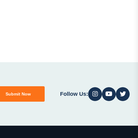
Follow Us:
Submit Now