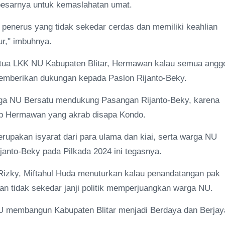
-besarnya untuk kemaslahatan umat.
penerus yang tidak sekedar cerdas dan memiliki keahlian
ur," imbuhnya.
etua LKK NU Kabupaten Blitar, Hermawan kalau semua angg
emberikan dukungan kepada Paslon Rijanto-Beky.
rga NU Bersatu mendukung Pasangan Rijanto-Beky, karena
ap Hermawan yang akrab disapa Kondo.
rupakan isyarat dari para ulama dan kiai, serta warga NU
anto-Beky pada Pilkada 2024 ini tegasnya.
izky, Miftahul Huda menuturkan kalau penandatangan pak
 dan tidak sekedar janji politik memperjuangkan warga NU.
NU membangun Kabupaten Blitar menjadi Berdaya dan Berjay