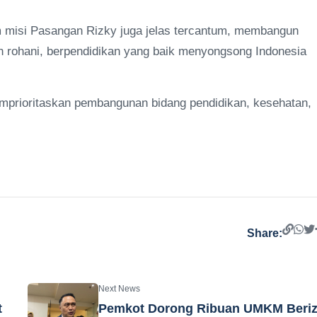
lam misi Pasangan Rizky juga jelas tercantum, membangun
an rohani, berpendidikan yang baik menyongsong Indonesia
mprioritaskan pembangunan bidang pendidikan, kesehatan,
Share:
Next News
t
Pemkot Dorong Ribuan UMKM Beriz