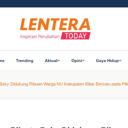
ine
Trending
Aktual
Opini
Gaya Hidup
o-Beky Didukung Ribuan Warga NU Kabupaten Blitar Bersatu pada Pil