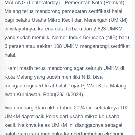
MALANG (Lenteratoday) - Pemerintah Kota (Pemkot)
Malang terus mendorong percepatan sertifikasi halal
bagi pelaku Usaha Mikro Kecil dan Menengah (UMKM)
di wilayahnya, karena data terbaru dari 2.823 UMKM
yang sudah memiliki Nomor Induk Berusaha (NIB) baru
3 persen atau sekitar 108 UMKM mengantongi sertifikat
halal.
"Kami masih terus mendorong agar seluruh UMKM di
Kota Malang yang sudah memiliki NIB, bisa
mengantongi sertifikat halal," ujar Pj Wali Kota Malang,
Iwan Kurniawan, Rabu(23/10/2024).
Iwan menargetkan akhir tahun 2024 ini, setidaknya 100
UMKM dapat naik kelas dari usaha mikro ke usaha
kecil. Naiknya kelas UMKM ini dianggapnya sebagai
salah satu cara meningkatkan pertumbuhan ekonomi