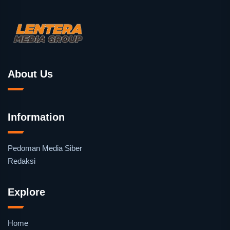
About Us
Information
Pedoman Media Siber
Redaksi
Explore
Home