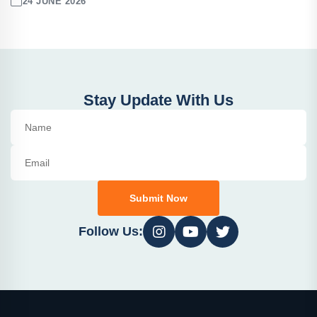
24 JUNE 2026
Stay Update With Us
Submit Now
Follow Us: