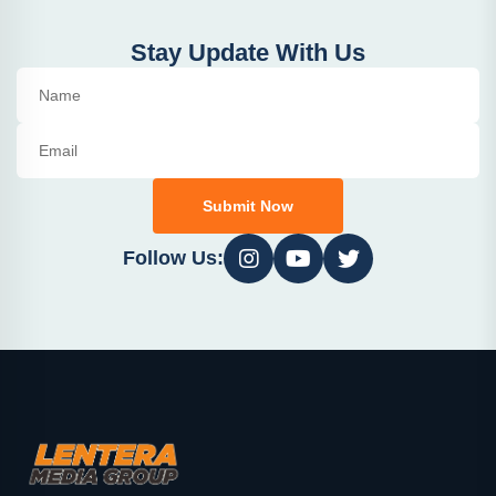
Stay Update With Us
Submit Now
Follow Us: