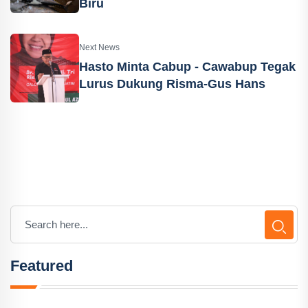
Biru
Next News
Hasto Minta Cabup - Cawabup Tegak
Lurus Dukung Risma-Gus Hans
Featured