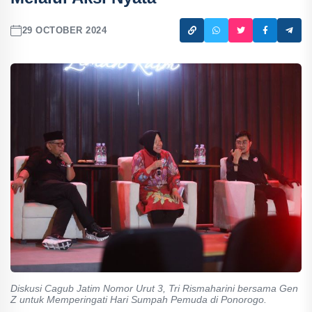
29 OCTOBER 2024
Diskusi Cagub Jatim Nomor Urut 3, Tri Rismaharini bersama Gen
Z untuk Memperingati Hari Sumpah Pemuda di Ponorogo.