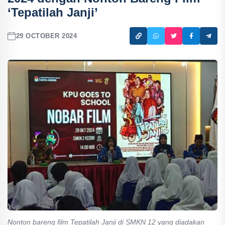
‘Tepatilah Janji’
29 OCTOBER 2024
Nonton bareng film Tepatilah Janji di SMKN 12 yang diadakan