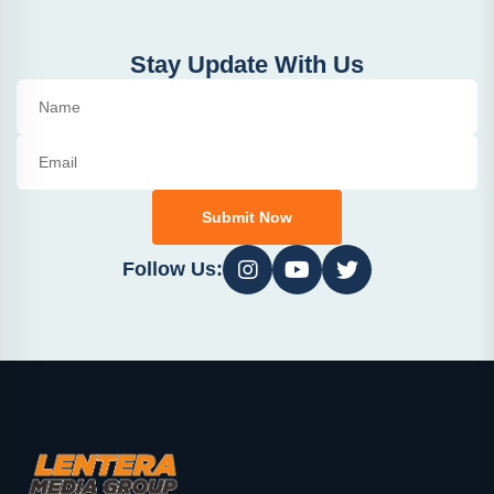
Stay Update With Us
Submit Now
Follow Us: