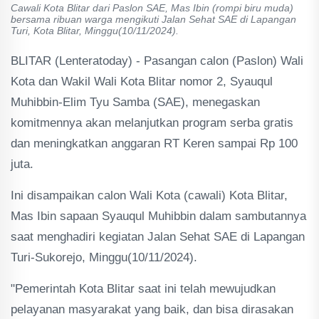
Cawali Kota Blitar dari Paslon SAE, Mas Ibin (rompi biru muda)
bersama ribuan warga mengikuti Jalan Sehat SAE di Lapangan
Turi, Kota Blitar, Minggu(10/11/2024).
BLITAR (Lenteratoday) - Pasangan calon (Paslon) Wali
Kota dan Wakil Wali Kota Blitar nomor 2, Syauqul
Muhibbin-Elim Tyu Samba (SAE), menegaskan
komitmennya akan melanjutkan program serba gratis
dan meningkatkan anggaran RT Keren sampai Rp 100
juta.
Ini disampaikan calon Wali Kota (cawali) Kota Blitar,
Mas Ibin sapaan Syauqul Muhibbin dalam sambutannya
saat menghadiri kegiatan Jalan Sehat SAE di Lapangan
Turi-Sukorejo, Minggu(10/11/2024).
"Pemerintah Kota Blitar saat ini telah mewujudkan
pelayanan masyarakat yang baik, dan bisa dirasakan