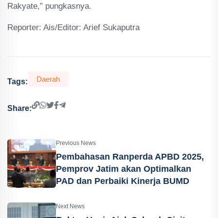
Rakyate,” pungkasnya.
Reporter: Ais/Editor: Arief Sukaputra
Daerah
Tags:
Share:
Previous News
Pembahasan Ranperda APBD 2025,
Pemprov Jatim akan Optimalkan
PAD dan Perbaiki Kinerja BUMD
Next News