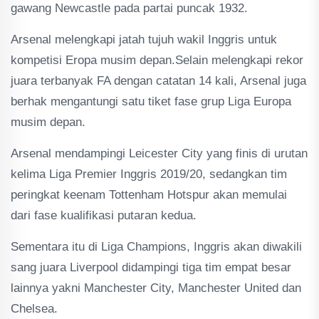
gawang Newcastle pada partai puncak 1932.
Arsenal melengkapi jatah tujuh wakil Inggris untuk
kompetisi Eropa musim depan.Selain melengkapi rekor
juara terbanyak FA dengan catatan 14 kali, Arsenal juga
berhak mengantungi satu tiket fase grup Liga Europa
musim depan.
Arsenal mendampingi Leicester City yang finis di urutan
kelima Liga Premier Inggris 2019/20, sedangkan tim
peringkat keenam Tottenham Hotspur akan memulai
dari fase kualifikasi putaran kedua.
Sementara itu di Liga Champions, Inggris akan diwakili
sang juara Liverpool didampingi tiga tim empat besar
lainnya yakni Manchester City, Manchester United dan
Chelsea.