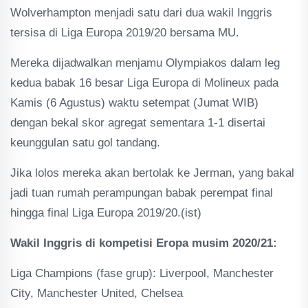
Wolverhampton menjadi satu dari dua wakil Inggris
tersisa di Liga Europa 2019/20 bersama MU.
Mereka dijadwalkan menjamu Olympiakos dalam leg
kedua babak 16 besar Liga Europa di Molineux pada
Kamis (6 Agustus) waktu setempat (Jumat WIB)
dengan bekal skor agregat sementara 1-1 disertai
keunggulan satu gol tandang.
Jika lolos mereka akan bertolak ke Jerman, yang bakal
jadi tuan rumah perampungan babak perempat final
hingga final Liga Europa 2019/20.(ist)
Wakil Inggris di kompetisi Eropa musim 2020/21:
Liga Champions (fase grup): Liverpool, Manchester
City, Manchester United, Chelsea