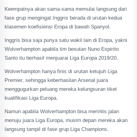
Keempatnya akan sama-sama memulai langsung dari
fase grup mengingat Inggris berada di urutan kedua
klasemen koefisiensi Eropa di bawah Spanyol.
Inggris bisa saja punya satu wakil lain di Eropa, yakni
Wolverhampton apabila tim besutan Nuno Espirito
Santo itu berhasil menjuarai Liga Europa 2019/20.
Wolverhampton hanya finis di urutan ketujuh Liga
Premier, sehingga keberhasilan Arsenal juara
menggugurkan peluang mereka kelungsuran tiket
kualifikasi Liga Europa.
Namun apabila Wolverhampton bisa merintis jalan
menuju juara Liga Europa, musim depan mereka akan
langsung tampil di fase grup Liga Champions.