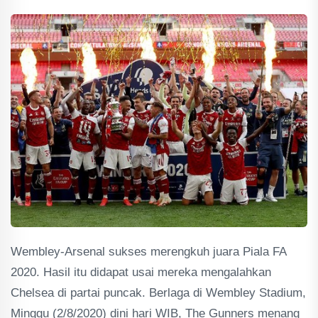
Wembley-Arsenal sukses merengkuh juara Piala FA
2020. Hasil itu didapat usai mereka mengalahkan
Chelsea di partai puncak. Berlaga di Wembley Stadium,
Minggu (2/8/2020) dini hari WIB, The Gunners menang