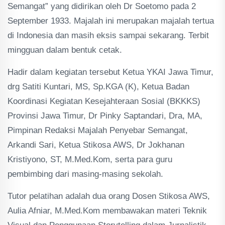
Semangat” yang didirikan oleh Dr Soetomo pada 2
September 1933. Majalah ini merupakan majalah tertua
di Indonesia dan masih eksis sampai sekarang. Terbit
mingguan dalam bentuk cetak.
Hadir dalam kegiatan tersebut Ketua YKAI Jawa Timur,
drg Satiti Kuntari, MS, Sp.KGA (K), Ketua Badan
Koordinasi Kegiatan Kesejahteraan Sosial (BKKKS)
Provinsi Jawa Timur, Dr Pinky Saptandari, Dra, MA,
Pimpinan Redaksi Majalah Penyebar Semangat,
Arkandi Sari, Ketua Stikosa AWS, Dr Jokhanan
Kristiyono, ST, M.Med.Kom, serta para guru
pembimbing dari masing-masing sekolah.
Tutor pelatihan adalah dua orang Dosen Stikosa AWS,
Aulia Afniar, M.Med.Kom membawakan materi Teknik