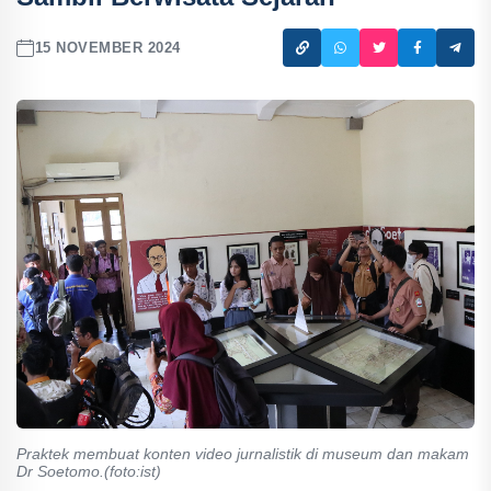
15 NOVEMBER 2024
Praktek membuat konten video jurnalistik di museum dan makam
Dr Soetomo.(foto:ist)