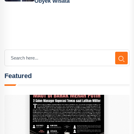
Obyek Wisata
Featured