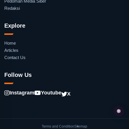
Pedoman Media Siber
Redaksi
Explore
Home
Articles
Contact Us
Follow Us
Instagram
Youtube
X
Terms and Condition
Sitemap