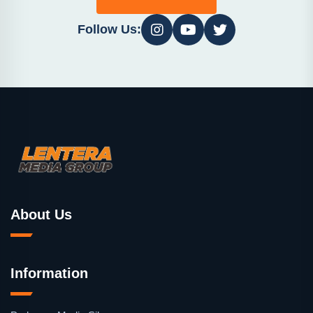
Follow Us:
About Us
Information