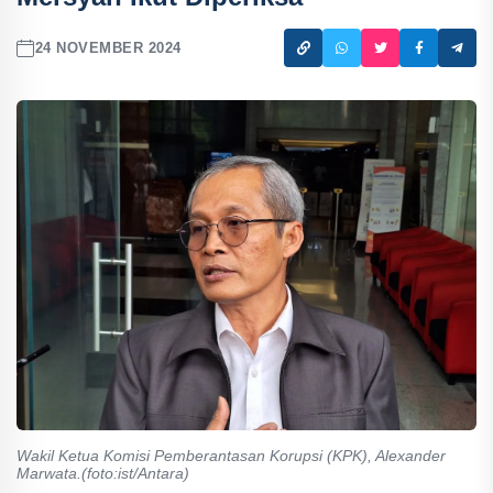
24 NOVEMBER 2024
Wakil Ketua Komisi Pemberantasan Korupsi (KPK), Alexander
Marwata.(foto:ist/Antara)