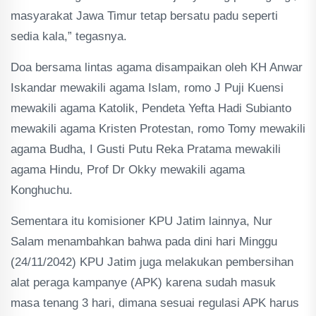
masyarakat Jawa Timur tetap bersatu padu seperti
sedia kala,” tegasnya.
Doa bersama lintas agama disampaikan oleh KH Anwar
Iskandar mewakili agama Islam, romo J Puji Kuensi
mewakili agama Katolik, Pendeta Yefta Hadi Subianto
mewakili agama Kristen Protestan, romo Tomy mewakili
agama Budha, I Gusti Putu Reka Pratama mewakili
agama Hindu, Prof Dr Okky mewakili agama
Konghuchu.
Sementara itu komisioner KPU Jatim lainnya, Nur
Salam menambahkan bahwa pada dini hari Minggu
(24/11/2042) KPU Jatim juga melakukan pembersihan
alat peraga kampanye (APK) karena sudah masuk
masa tenang 3 hari, dimana sesuai regulasi APK harus