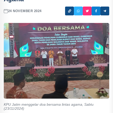
24 NOVEMBER 2024
KPU Jatim menggelar doa bersama lintas agama, Sabtu
(23/11/2024)