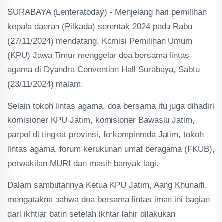
SURABAYA (Lenteratoday) - Menjelang hari pemilihan
kepala daerah (Pilkada) serentak 2024 pada Rabu
(27/11/2024) mendatang, Komisi Pemilihan Umum
(KPU) Jawa Timur menggelar doa bersama lintas
agama di Dyandra Convention Hall Surabaya, Sabtu
(23/11/2024) malam.
Selain tokoh lintas agama, doa bersama itu juga dihadiri
komisioner KPU Jatim, komisioner Bawaslu Jatim,
parpol di tingkat provinsi, forkompinmda Jatim, tokoh
lintas agama, forum kerukunan umat beragama (FKUB),
perwakilan MURI dan masih banyak lagi.
Dalam sambutannya Ketua KPU Jatim, Aang Khunaifi,
mengatakna bahwa doa bersama lintas iman ini bagian
dari ikhtiar batin setelah ikhtar lahir dilakukan