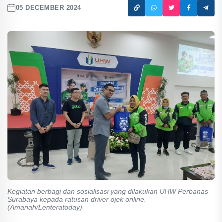
05 DECEMBER 2024
Kegiatan berbagi dan sosialisasi yang dilakukan UHW Perbanas
Surabaya kepada ratusan driver ojek online.
(Amanah/Lenteratoday)