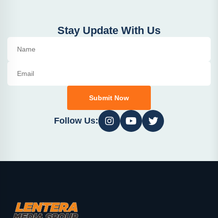
Stay Update With Us
Submit Now
Follow Us: